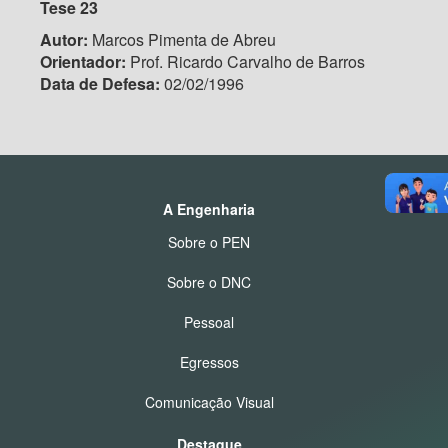
Tese 23
Autor:
Marcos Pimenta de Abreu
Orientador:
Prof. Ricardo Carvalho de Barros
Data de Defesa:
02/02/1996
A Engenharia
Sobre o PEN
Sobre o DNC
Pessoal
Egressos
Comunicação Visual
Destaque