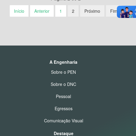
Início
Anterior
1
2
Próximo
Fim
A Engenharia
Sobre o PEN
Sobre o DNC
Pessoal
Egressos
Comunicação Visual
Destaque