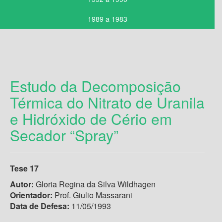
1989 a 1983
Estudo da Decomposição
Térmica do Nitrato de Uranila
e Hidróxido de Cério em
Secador “Spray”
Tese 17
Autor:
Gloria Regina da Silva Wildhagen
Orientador:
Prof. Giulio Massarani
Data de Defesa:
11/05/1993