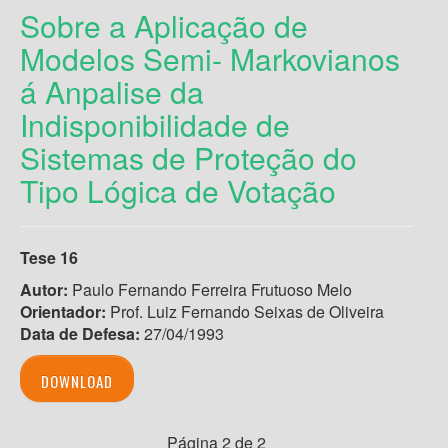
Sobre a Aplicação de
Modelos Semi- Markovianos
á Anpalise da
Indisponibilidade de
Sistemas de Proteção do
Tipo Lógica de Votação
Tese 16
Autor:
Paulo Fernando Ferreira Frutuoso Melo
Orientador:
Prof. Luiz Fernando Seixas de Oliveira
Data de Defesa:
27/04/1993
DOWNLOAD
Página 2 de 2