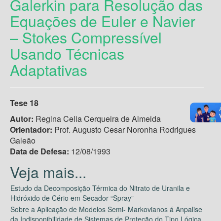
Galerkin para Resolução das
Equações de Euler e Navier
– Stokes Compressível
Usando Técnicas
Adaptativas
Tese 18
Autor:
Regina Celia Cerqueira de Almeida
Orientador:
Prof. Augusto Cesar Noronha Rodrigues
Galeão
Data de Defesa:
12/08/1993
Estudo da Decomposição Térmica do Nitrato de Uranila e
Hidróxido de Cério em Secador “Spray”
Sobre a Aplicação de Modelos Semi- Markovianos á Anpalise
da Indisponibilidade de Sistemas de Proteção do Tipo Lógica