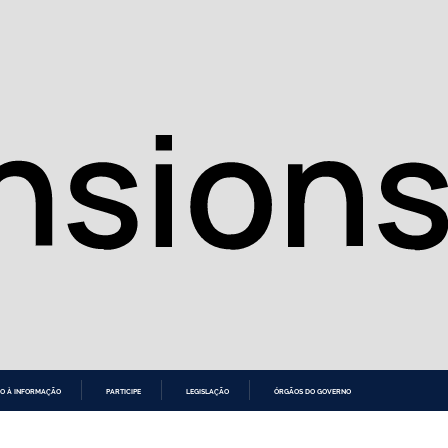
O À INFORMAÇÃO
PARTICIPE
LEGISLAÇÃO
ÓRGÃOS DO GOVERNO