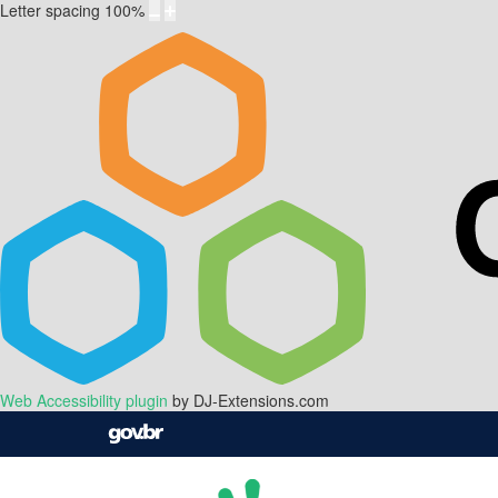
Letter spacing
100
%
Web Accessibility plugin
by DJ-Extensions.com