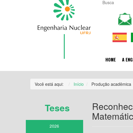
HOME
A ENG
Você está aqui:
Início
Produção acadêmica
Reconheci
Teses
Matemáti
2026