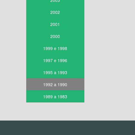
2003
2002
2001
2000
1999 e 1998
1997 e 1996
1995 a 1993
1992 a 1990
1989 a 1983