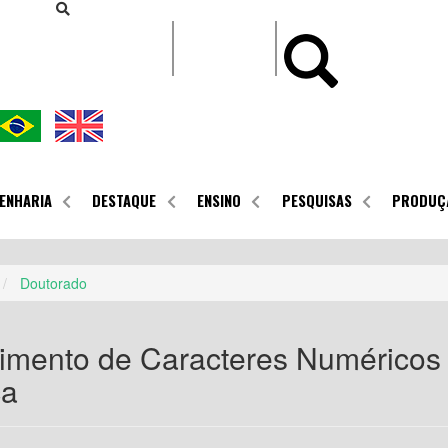
CONTEÚDO
ENHARIA
DESTAQUE
ENSINO
PESQUISAS
PRODUÇ
Doutorado
mento de Caracteres Numéricos 
ca