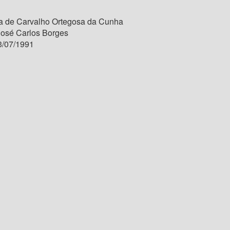
a de Carvalho Ortegosa da Cunha
José Carlos Borges
/07/1991