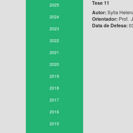
Tese 11
2025
Autor:
Sylla Helen
2024
Orientador:
Prof. 
Data de Defesa:
03
2023
2022
2021
2020
2019
2018
2017
2016
2015