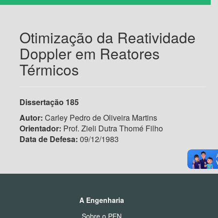
Otimização da Reatividade
Doppler em Reatores
Térmicos
Dissertação
185
Autor:
Carley Pedro de Oliveira Martins
Orientador:
Prof. Zieli Dutra Thomé Filho
Data de Defesa:
09/12/1983
A Engenharia
Sobre o PEN