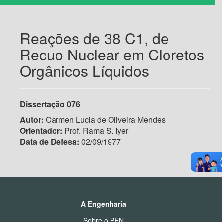
Reações de 38 C1, de
Recuo Nuclear em Cloretos
Orgânicos Líquidos
Dissertação
076
Autor:
Carmen Lucia de Oliveira Mendes
Orientador:
Prof. Rama S. Iyer
Data de Defesa:
02/09/1977
A Engenharia
Sobre o PEN