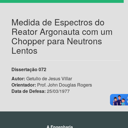
Medida de Espectros do
Reator Argonauta com um
Chopper para Neutrons
Lentos
Dissertação
072
Autor:
Getulio de Jesus Villar
Orientador:
Prof. John Douglas Rogers
Data de Defesa:
25/03/1977
A Engenharia