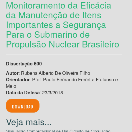
Monitoramento da Eficácia
da Manutenção de Itens
Importantes a Segurança
Para o Submarino de
Propulsão Nuclear Brasileiro
Dissertação 600
Autor
: Rubens Alberto De Oliveira Filho
Orientador
: Prof. Paulo Fernando Ferreira Frutuoso e
Melo
Data da Defesa
: 23/3/2018
DOWNLOAD
Simulação Computacional de Um Circuito de Circulação