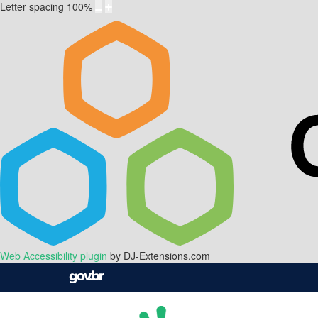
Letter spacing
100
%
Web Accessibility plugin
by DJ-Extensions.com