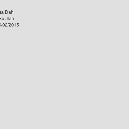
ia Dahl
Su Jian
/02/2015