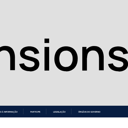
O À INFORMAÇÃO
PARTICIPE
LEGISLAÇÃO
ÓRGÃOS DO GOVERNO