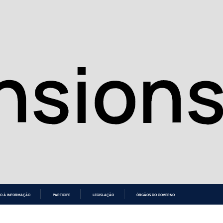
O À INFORMAÇÃO
PARTICIPE
LEGISLAÇÃO
ÓRGÃOS DO GOVERNO