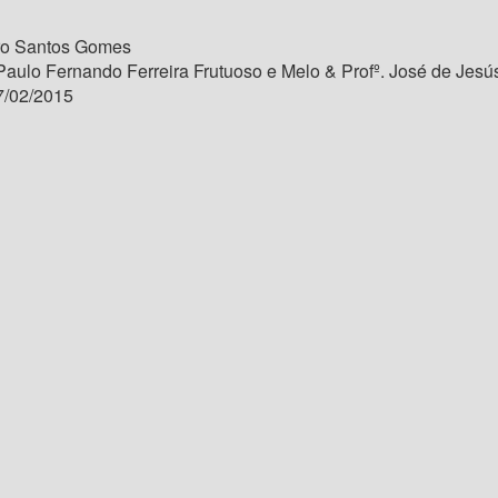
ro Santos Gomes
Paulo Fernando Ferreira Frutuoso e Melo & Profº. José de Jesú
/02/2015