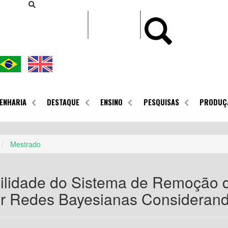
CONTEÚDO
ENHARIA
DESTAQUE
ENSINO
PESQUISAS
PRODUÇ
Mestrado
bilidade do Sistema de Remoção 
or Redes Bayesianas Consideran