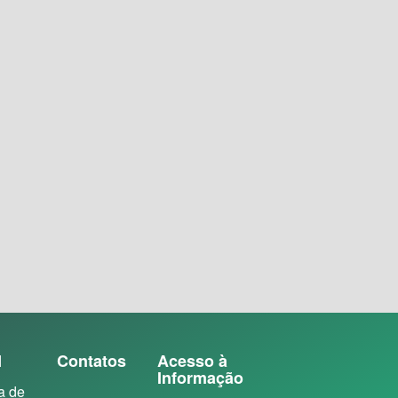
N
Contatos
Acesso à
Informação
a de