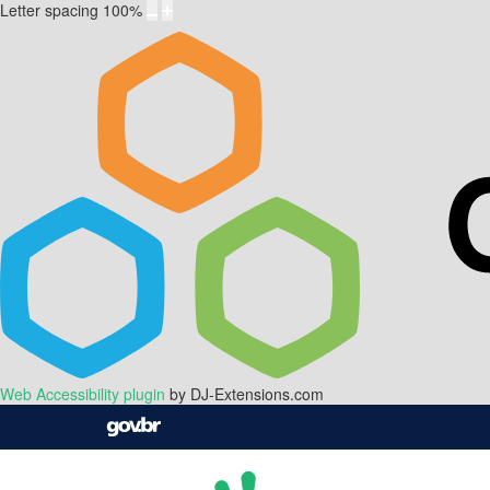
Letter spacing
100
%
Web Accessibility plugin
by DJ-Extensions.com