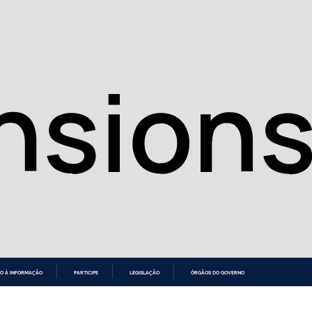
O À INFORMAÇÃO
PARTICIPE
LEGISLAÇÃO
ÓRGÃOS DO GOVERNO