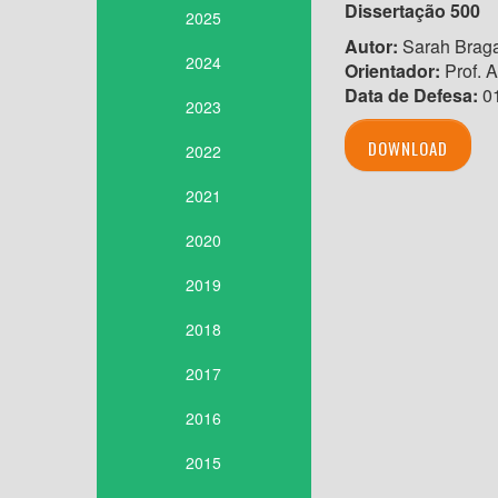
Dissertação
500
2025
Autor:
Sarah Brag
2024
Orientador:
Prof. A
Data de Defesa:
01
2023
DOWNLOAD
2022
2021
2020
2019
2018
2017
2016
2015