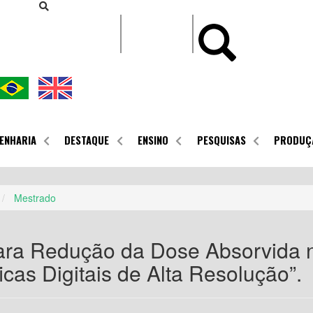
CONTEÚDO
ENHARIA
DESTAQUE
ENSINO
PESQUISAS
PRODUÇ
Mestrado
ara Redução da Dose Absorvida 
cas Digitais de Alta Resolução”.