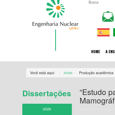
HOME
A ENG
Você está aqui:
Início
Produção acadêmica
“Estudo p
Dissertações
Mamográfi
2026