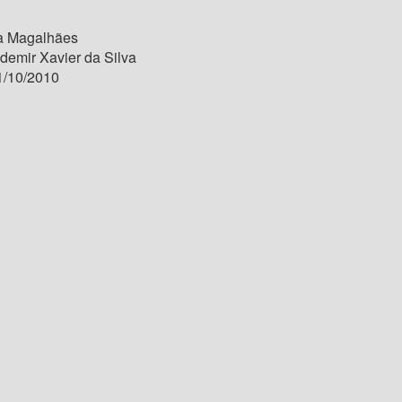
a Magalhães
demir Xavier da Silva
/10/2010