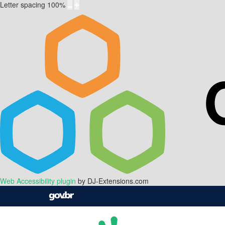
Letter spacing
100
%
Web Accessibility plugin
by DJ-Extensions.com