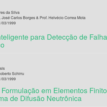
es da Silva
. José Carlos Borges & Prof. Helvécio Correa Mota
/03/1999
nteligente para Detecção de Falh
co
sis
oberto Schirru
/03/1999
Formulação em Elementos Finito
ma de Difusão Neutrônica