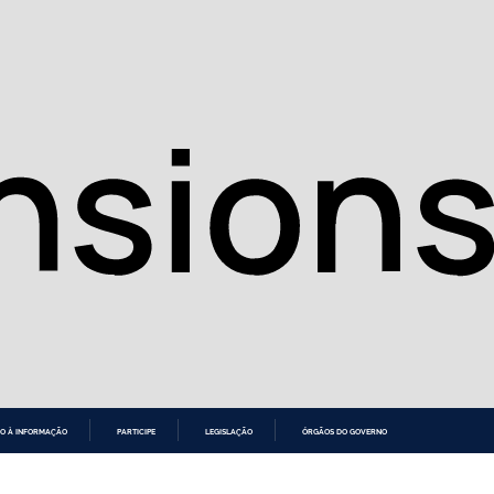
O À INFORMAÇÃO
PARTICIPE
LEGISLAÇÃO
ÓRGÃOS DO GOVERNO