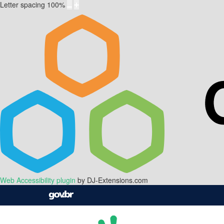
Letter spacing
100
%
Web Accessibility plugin
by DJ-Extensions.com