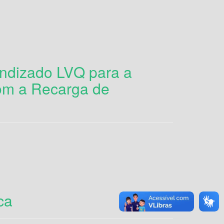
ndizado LVQ para a
om a Recarga de
ca