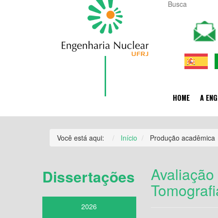
HOME
A ENG
Você está aqui:
Início
Produção acadêmica
Avaliação
Dissertações
Tomografi
2026