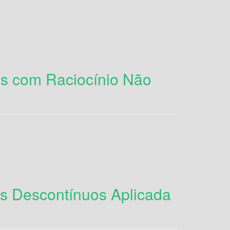
as com Raciocínio Não
s Descontínuos Aplicada