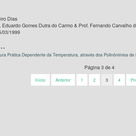
iro Dias
. Eduardo Gomes Dutra do Carmo & Prof. Fernando Carvalho d
/03/1999
ra Prática Dependente da Temperatura, através dos Polinônimios de
Página 3 de 4
Início
Anterior
1
2
3
4
Pr