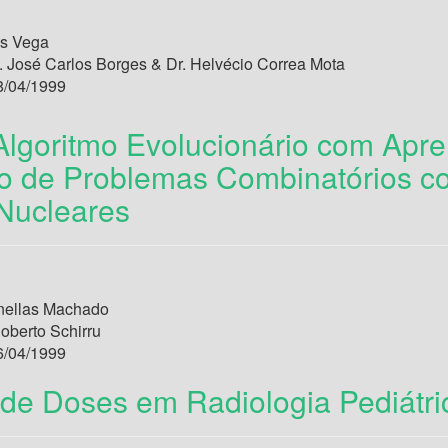
es Vega
. José Carlos Borges & Dr. Helvécio Correa Mota
/04/1999
lgoritmo Evolucionário com Apre
o de Problemas Combinatórios c
Nucleares
nellas Machado
oberto Schirru
/04/1999
 de Doses em Radiologia Pediátri