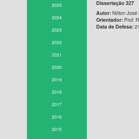
Dissertação 327
2025
Autor:
Nilton José
2024
Orientador:
Prof. 
Data de Defesa:
21
2023
2022
2021
2020
2019
2018
2017
2016
2015