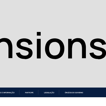
O À INFORMAÇÃO
PARTICIPE
LEGISLAÇÃO
ÓRGÃOS DO GOVERNO