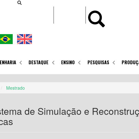
CONTEÚDO
ENHARIA
DESTAQUE
ENSINO
PESQUISAS
PRODUÇ
Mestrado
stema de Simulação e Reconstru
cas