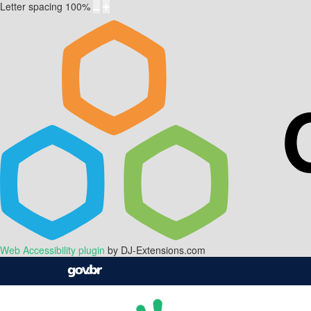
Letter spacing
100
%
Web Accessibility plugin
by DJ-Extensions.com