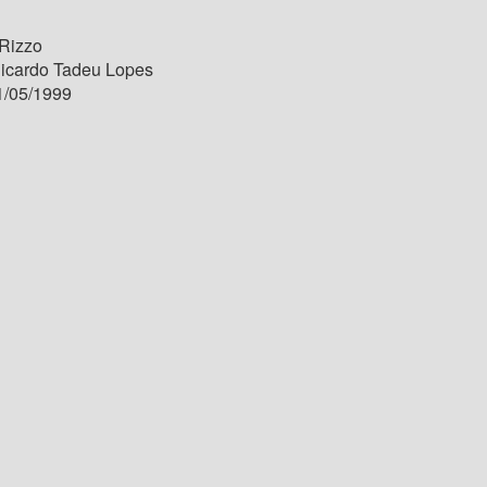
 Rizzo
Ricardo Tadeu Lopes
/05/1999