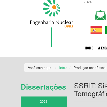
HOME
A ENG
Você está aqui:
Início
Produção acadêmica
SSRIT: Si
Dissertações
Tomográfi
2026