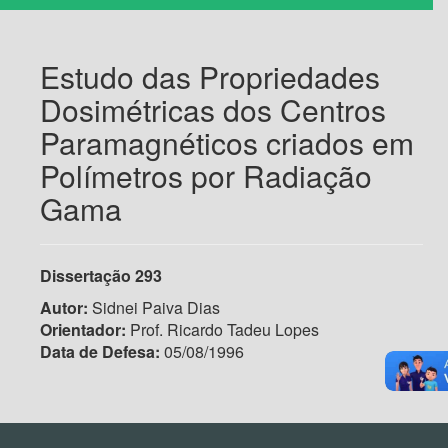
Estudo das Propriedades
Dosimétricas dos Centros
Paramagnéticos criados em
Polímetros por Radiação
Gama
Dissertação 293
Autor:
Sidnei Paiva Dias
Orientador:
Prof. Ricardo Tadeu Lopes
Data de Defesa:
05/08/1996