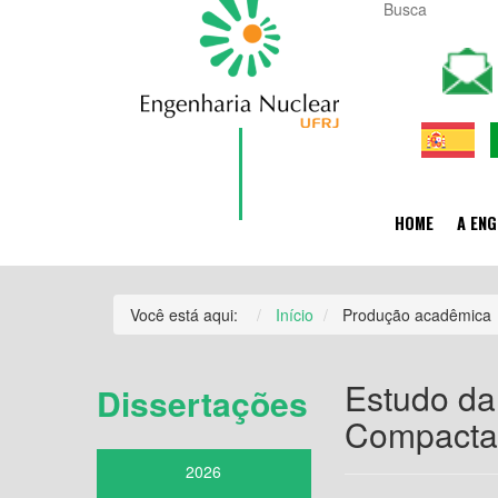
HOME
A ENG
Você está aqui:
Início
Produção acadêmica
Estudo da
Dissertações
Compacta
2026