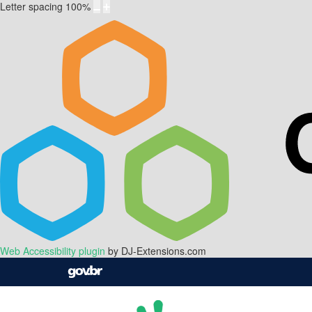
Letter spacing
100
%
Web Accessibility plugin
by DJ-Extensions.com