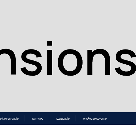
O À INFORMAÇÃO
PARTICIPE
LEGISLAÇÃO
ÓRGÃOS DO GOVERNO