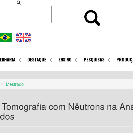
CONTEÚDO
ENHARIA
DESTAQUE
ENSINO
PESQUISAS
PRODUÇ
Mestrado
 Tomografia com Nêutrons na Aná
dos