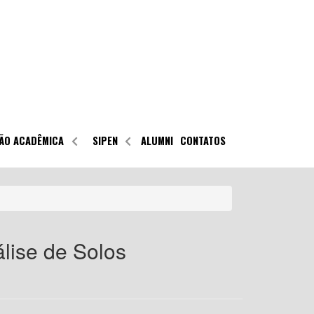
ÃO ACADÊMICA
SIPEN
ALUMNI
CONTATOS
lise de Solos