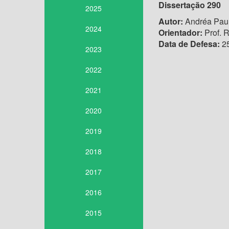
Dissertação 290
2025
Autor:
Andréa Pau
2024
Orientador:
Prof. 
Data de Defesa:
25
2023
2022
2021
2020
2019
2018
2017
2016
2015