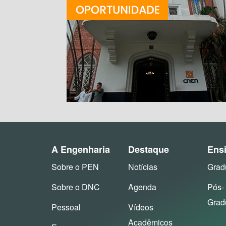
A Engenharia
Destaque
Ens
Sobre o PEN
Notícias
Grad
Sobre o DNC
Agenda
Pós-
Grad
Pessoal
Vídeos
Acadêmicos