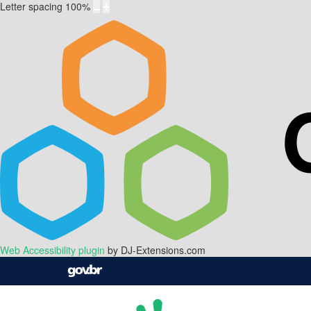
Letter spacing
100
%
Web Accessibility plugin
by DJ-Extensions.com