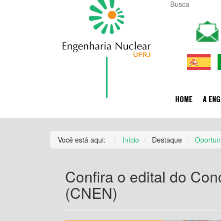
HOME
A ENG
Você está aqui:
Início
Destaque
Oportun
Confira o edital do Co
(CNEN)