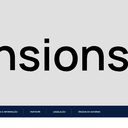
O À INFORMAÇÃO
PARTICIPE
LEGISLAÇÃO
ÓRGÃOS DO GOVERNO