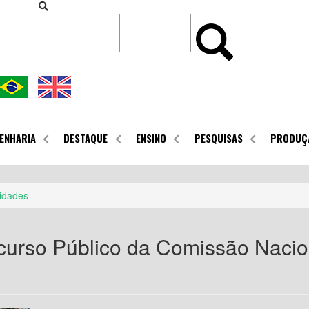
CONTEÚDO
ENHARIA
DESTAQUE
ENSINO
PESQUISAS
PRODUÇ
idades
ncurso Público da Comissão Nacio