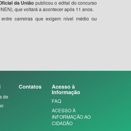
Oficial da União
publicou o edital do concurso
NEN), que voltará a acontecer após 11 anos.
as entre carreiras que exigem nível médio ou
N
Contatos
Acesso à
Informação
a de
FAQ
ão
ACESSO À
INFORMAÇÃO AO
CIDADÃO