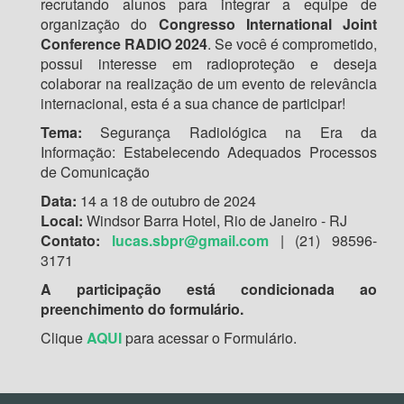
recrutando alunos para integrar a equipe de
organização do
Congresso International Joint
Conference RADIO 2024
. Se você é comprometido,
possui interesse em radioproteção e deseja
colaborar na realização de um evento de relevância
internacional, esta é a sua chance de participar!
Tema:
Segurança Radiológica na Era da
Informação: Estabelecendo Adequados Processos
de Comunicação
Data:
14 a 18 de outubro de 2024
Local:
Windsor Barra Hotel, Rio de Janeiro - RJ
Contato:
lucas.sbpr@gmail.com
| (21) 98596-
3171
A participação está condicionada ao
preenchimento do formulário.
Clique
AQUI
para acessar o Formulário.