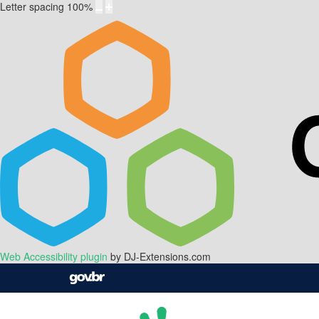
Letter spacing
100
%
Web Accessibility plugin
by DJ-Extensions.com