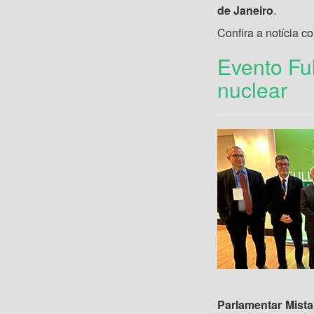
de Janeiro
.
Confira a notícia c
Evento Ful
nuclear
Parlamentar Mista