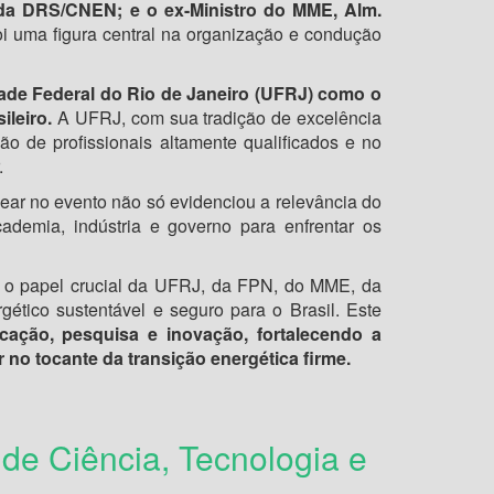
or da DRS/CNEN; e o ex-Ministro do MME, Alm.
 uma figura central na organização e condução
ade Federal do Rio de Janeiro (UFRJ) como o
ileiro.
A UFRJ, com sua tradição de excelência
ão de profissionais altamente qualificados e no
.
lear no evento não só evidenciou a relevância do
ademia, indústria e governo para enfrentar os
 o papel crucial da UFRJ, da FPN, do MME, da
gético sustentável e seguro para o Brasil. Este
cação, pesquisa e inovação, fortalecendo a
 no tocante da transição energética firme.
 de Ciência, Tecnologia e