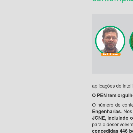
aplicações de Intel
O PEN tem orgulho
O número de cont
Engenharias
. Nos
JCNE, incluindo 
para o desenvolvim
concedidas 446 bo