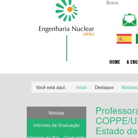
HOME
A ENG
Você está aqui:
Início
Destaque
Notícias
Professor
Notícias
COPPE/UF
Informes da Graduação
Estado d
Informes da Pós - Graduação