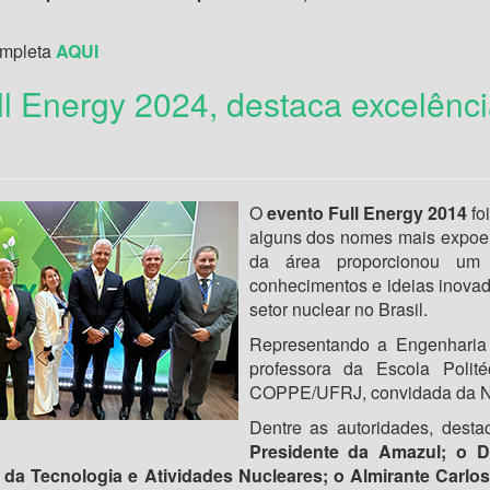
ompleta
AQUI
l Energy 2024, destaca excelênci
O
evento Full Energy 2014
fo
alguns dos nomes mais expoent
da área proporcionou um 
conhecimentos e ideias inovad
setor nuclear no Brasil.
Representando a Engenhari
professora da Escola Polit
COPPE/UFRJ, convidada da Nuc
Dentre as autoridades, dest
Presidente da Amazul; o D
 da Tecnologia e Atividades Nucleares; o Almirante Carlos