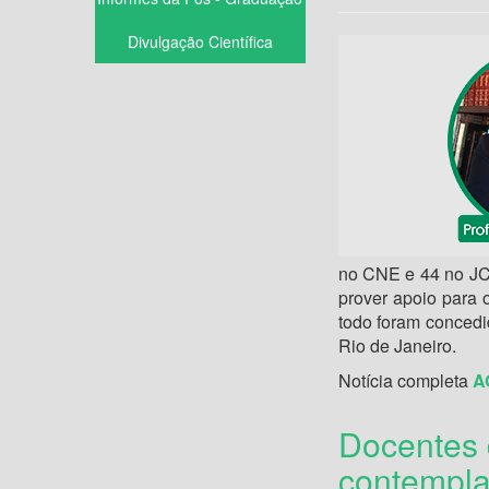
Divulgação Científica
no CNE e 44 no JCN
prover apoio para 
todo foram concedi
Rio de Janeiro.
Notícia completa
A
Docentes 
contempla