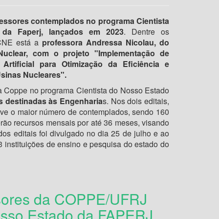
essores contemplados no programa Cientista
da Faperj, lançados em 2023
. Dentre os
CNE está a
professora Andressa Nicolau, do
uclear, com o projeto "Implementação de
 Artificial para Otimização da Eficiência e
sinas Nucleares".
 Coppe no programa Cientista do Nosso Estado
s destinadas às Engenharia
s. Nos dois editais,
 teve o maior número de contemplados, sendo 160
rão recursos mensais por até 36 meses, visando
os editais foi divulgado no dia 25 de julho e ao
instituições de ensino e pesquisa do estado do
ssores da COPPE/UFRJ
osso Estado da FAPERJ