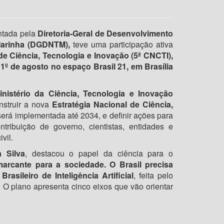
ntada pela
Diretoria-Geral de Desenvolvimento
Marinha (DGDNTM),
teve uma participação ativa
de Ciência, Tecnologia e Inovação (5ª CNCTI),
e 1º de agosto no espaço Brasil 21, em Brasília
inistério da Ciência, Tecnologia e Inovação
nstruir a nova
Estratégia Nacional de Ciência,
erá implementada até 2034, e definir ações para
ribuição de governo, cientistas, entidades e
vil.
a Silva
, destacou o papel da ciência para o
marcante para a sociedade. O Brasil precisa
Brasileiro de Inteligência Artificial
, feita pelo
 O plano apresenta cinco eixos que vão orientar