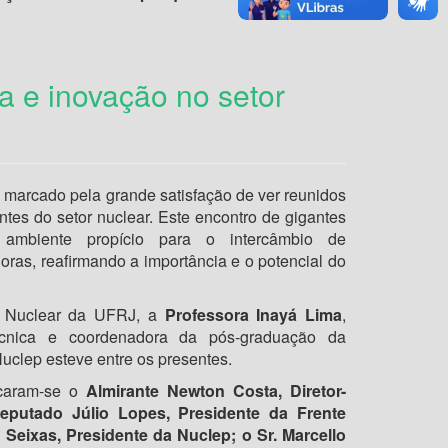
a e inovação no setor
i marcado pela grande satisfação de ver reunidos
es do setor nuclear. Este encontro de gigantes
ambiente propício para o intercâmbio de
oras, reafirmando a importância e o potencial do
a Nuclear da UFRJ, a
Professora Inayá Lima
,
écnica e coordenadora da pós-graduação da
lep esteve entre os presentes.
acaram-se o
Almirante Newton Costa, Diretor-
eputado Júlio Lopes, Presidente da Frente
 Seixas, Presidente da Nuclep; o Sr. Marcello