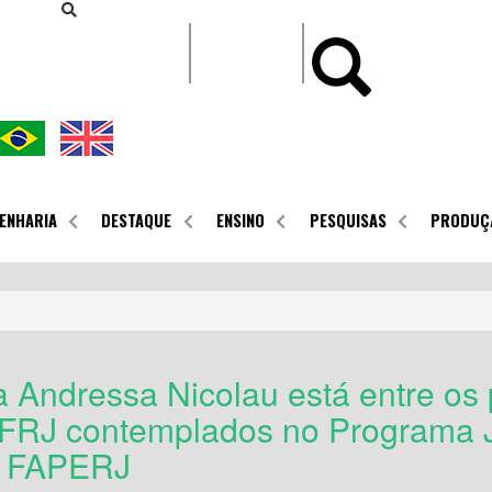
CONTEÚDO
ENHARIA
DESTAQUE
ENSINO
PESQUISAS
PRODUÇ
a Andressa Nicolau está entre os 
RJ contemplados no Programa J
a FAPERJ