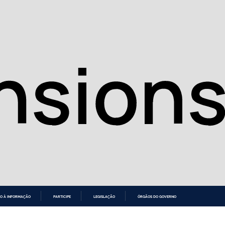
O À INFORMAÇÃO
PARTICIPE
LEGISLAÇÃO
ÓRGÃOS DO GOVERNO