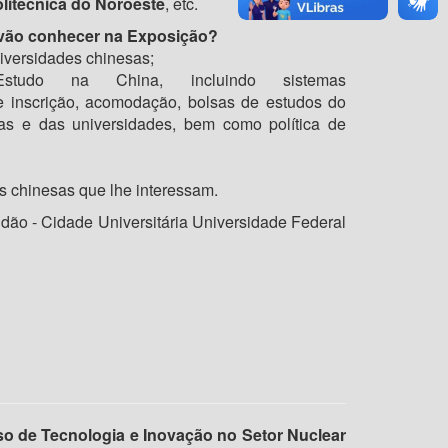
litécnica do Noroeste
, etc.
s vão conhecer na Exposição?
niversidades chinesas;
studo na China, incluindo sistemas
e inscrição, acomodação, bolsas de estudos do
ias e das universidades, bem como política de
s chinesas que lhe interessam.
ndão - Cidade Universitária Universidade Federal
so de Tecnologia e Inovação no Setor Nuclear