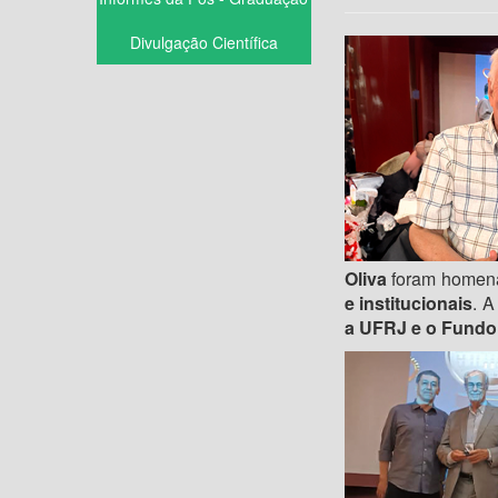
Divulgação Científica
Oliva
foram homen
e institucionais
. A
a UFRJ e o Fundo