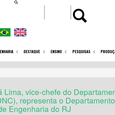
CONTEÚDO
ENHARIA
DESTAQUE
ENSINO
PESQUISAS
PRODUÇ
yá Lima, vice-chefe do Departame
DNC), representa o Departamento 
de Engenharia do RJ