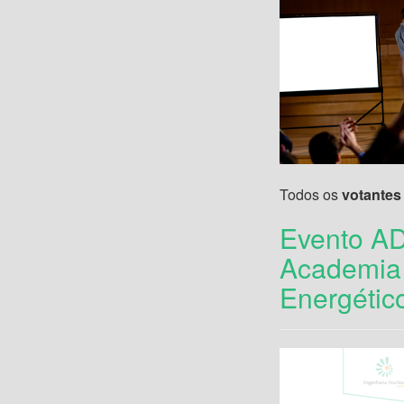
Todos os
votantes
Evento AD
Academia 
Energético