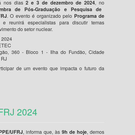
rá nos dias
2 e 3 de dezembro de 2024
, no
Coimbra de Pós-Graduação e Pesquisa de
FRJ
. O evento é organizado pelo
Programa de
e reunirá especialistas para discutir temas
imento do setor nuclear.
 2024
PETEC
ão, 360 - Bloco 1 - Ilha do Fundão, Cidade
– RJ
ticipar de um evento que impacta o futuro da
FRJ 2024
PPE/UFRJ
, informa que, às
9h de hoje
, demos