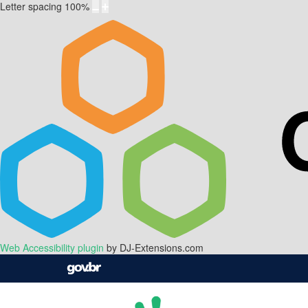
Letter spacing
100
%
Web Accessibility plugin
by DJ-Extensions.com