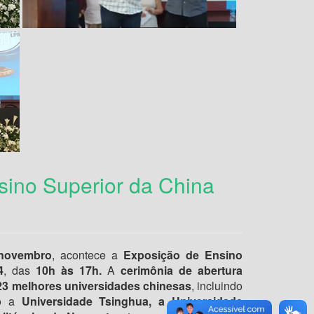
sino Superior da China
novembro
, acontece a
Exposição de Ensino
4
, das
10h às 17h.
A
cerimônia de abertura
3 melhores universidades chinesas
, incluindo
o a
Universidade Tsinghua, a Universidade