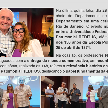
Na última quinta-feira, dia
28
chefe do Departamento de
Departamento em uma cerim
Rio de Janeiro
. O evento m
entre a Universidade Federal
Patrimonial REDITUS
, alé
dos 150 anos da Escola Po
25 de abril de 1874
.
Na ocasião, os professores
Ni
ageados com a
entrega da moeda comemorativa
, em
recon
 cerimônia, realizada às 14h, reforça a
relevância histórica da
 Patrimonial REDITUS
, destacando o
papel fundamental da 