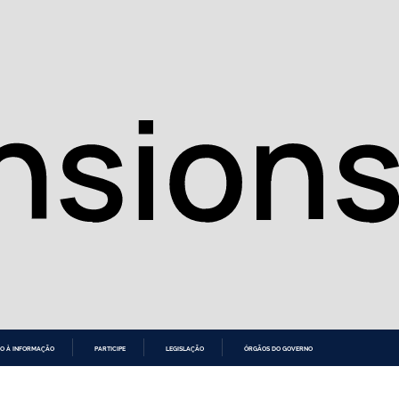
O À INFORMAÇÃO
PARTICIPE
LEGISLAÇÃO
ÓRGÃOS DO GOVERNO