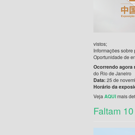
vistos;
Informações sobre 
Oportunidade de en
Ocorrendo agora n
do Rio de Janeiro
Data:
25 de novem
Horário da exposi
Veja
AQUI
mais det
Faltam 10