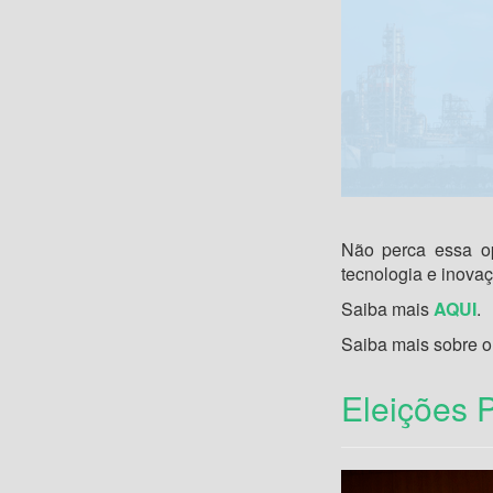
Não perca essa op
tecnologia e inovaç
Saiba mais
AQUI
.
Saiba mais sobre 
Eleições