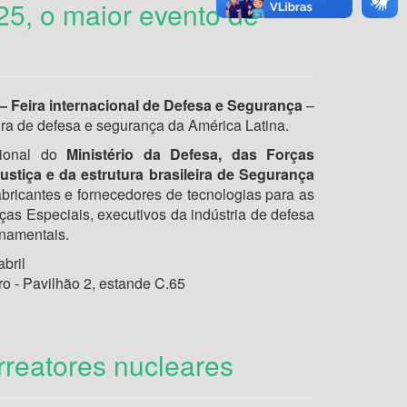
5, o maior evento de
 Feira internacional de Defesa e Segurança
–
eira de defesa e segurança da América Latina.
cional do
Ministério da Defesa, das Forças
ustiça e da estrutura brasileira de Segurança
abricantes e fornecedores de tecnologias para as
ças Especiais, executivos da indústria de defesa
namentais.
bril
ro - Pavilhão 2, estande C.65
rreatores nucleares