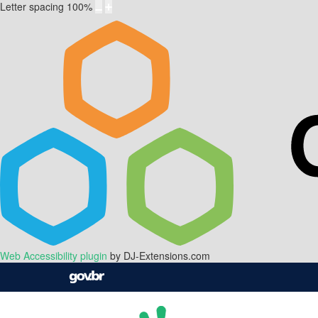
Letter spacing
100
%
Web Accessibility plugin
by DJ-Extensions.com