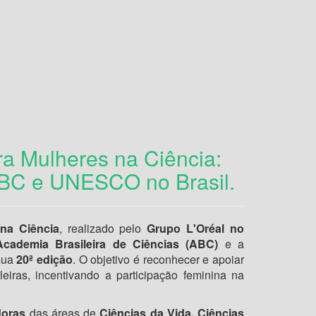
ra Mulheres na Ciência:
ABC e UNESCO no Brasil.
na Ciência
, realizado pelo
Grupo L'Oréal no
Academia Brasileira de Ciências (ABC)
e a
 sua
20ª edição
. O objetivo é reconhecer e apoiar
ileiras, incentivando a participação feminina na
doras
das áreas de
Ciências da Vida, Ciências