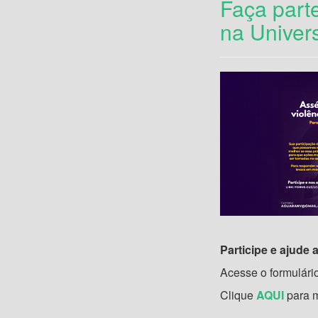
Faça parte
na Univer
Participe e ajude a
Acesse o formulári
Clique
AQUI
para m