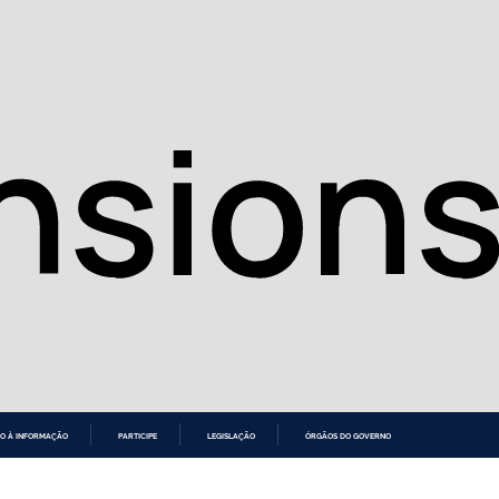
O À INFORMAÇÃO
PARTICIPE
LEGISLAÇÃO
ÓRGÃOS DO GOVERNO