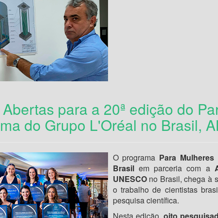
 Abertas para a 20ª edição do Pa
ma do Grupo L'Oréal no Brasil, 
O programa
Para Mulheres 
Brasil
em parceria com a
UNESCO
no Brasil, chega à
o trabalho de cientistas bras
pesquisa científica.
Nesta edição,
oito pesquisa