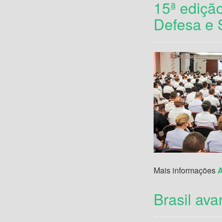
15ª ediçã
Defesa e 
Mais informações
Brasil av