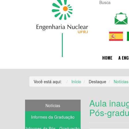
HOME
A ENG
Você está aqui:
Início
Destaque
Notícias
Aula inau
Notícias
Pós-gradu
Informes da Graduação
Informes da Pós - Graduação