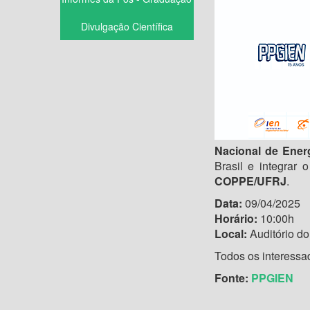
Divulgação Científica
Nacional de Ener
Brasil e integrar o
COPPE/UFRJ
.
Data:
09/04/2025
Horário:
10:00h
Local:
Auditório do
Todos os interessa
Fonte:
PPGIEN