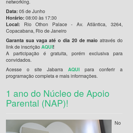
networking.
Data:
05 de Junho
Horário:
08:00 às 17:30
Local:
Rio Othon Palace - Av. Atlântica, 3264,
Copacabana, Rio de Janeiro
Garanta sua vaga até o dia 20 de maio
através do
link de inscrição
AQUI
!
A participação é gratuita, porém exclusiva para
convidados.
Acesse o site Jabarra
AQUI
para conferir a
programação completa e mais informações.
1 ano do Núcleo de Apoio
Parental (NAP)!
No