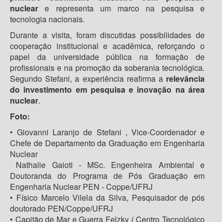
nuclear
e representa um marco na pesquisa e
tecnologia nacionais.
Durante a visita, foram discutidas possibilidades de
cooperação institucional e acadêmica, reforçando o
papel da universidade pública na formação de
profissionais e na promoção da soberania tecnológica.
Segundo Stefani, a experiência reafirma a
relevância
do investimento em pesquisa e inovação na área
nuclear
.
Foto:
• Giovanni Laranjo de Stefani , Vice-Coordenador e
Chefe de Departamento da Graduação em Engenharia
Nuclear
Nathalie Gaioti - MSc. Engenheira Ambiental e
Doutoranda do Programa de Pós Graduação em
Engenharia Nuclear PEN - Coppe/UFRJ
⁠• Físico Marcelo Vilela da Silva, Pesquisador de pós
doutorado PEN/Coppe/UFRJ
⁠• Capitão de Mar e Guerra Felzky ( Centro Tecnológico