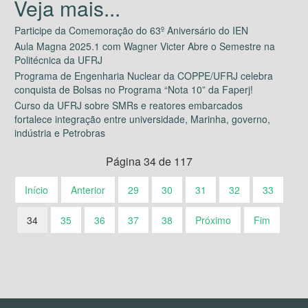
Participe da Comemoração do 63º Aniversário do IEN
Aula Magna 2025.1 com Wagner Victer Abre o Semestre na
Politécnica da UFRJ
Programa de Engenharia Nuclear da COPPE/UFRJ celebra
conquista de Bolsas no Programa “Nota 10” da Faperj!
Curso da UFRJ sobre SMRs e reatores embarcados
fortalece integração entre universidade, Marinha, governo,
indústria e Petrobras
Página 34 de 117
Início
Anterior
29
30
31
32
33
34
35
36
37
38
Próximo
Fim