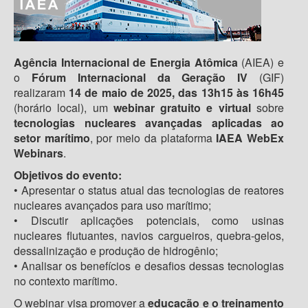
Agência Internacional de Energia Atômica
(AIEA) e
o
Fórum Internacional da Geração IV
(GIF)
realizaram
14 de maio de 2025, das 13h15 às 16h45
(horário local), um
webinar gratuito e virtual
sobre
tecnologias nucleares avançadas aplicadas ao
setor marítimo
, por meio da plataforma
IAEA WebEx
Webinars
.
Objetivos do evento:
• Apresentar o status atual das tecnologias de reatores
nucleares avançados para uso marítimo;
• Discutir aplicações potenciais, como usinas
nucleares flutuantes, navios cargueiros, quebra-gelos,
dessalinização e produção de hidrogênio;
• Analisar os benefícios e desafios dessas tecnologias
no contexto marítimo.
O webinar visa promover a
educação e o treinamento