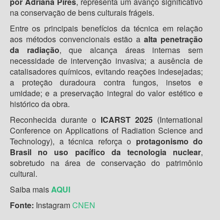
por Adriana Pires
, representa um avanço significativo
na conservação de bens culturais frágeis.
Entre os principais benefícios da técnica em relação
aos métodos convencionais estão a
alta penetração
da radiação
, que alcança áreas internas sem
necessidade de intervenção invasiva; a ausência de
catalisadores químicos, evitando reações indesejadas;
a proteção duradoura contra fungos, insetos e
umidade; e a preservação integral do valor estético e
histórico da obra.
Reconhecida durante o
ICARST 2025
(International
Conference on Applications of Radiation Science and
Technology), a técnica reforça o
protagonismo do
Brasil no uso pacífico da tecnologia nuclear
,
sobretudo na área de conservação do patrimônio
cultural.
Saiba mais
AQUI
Fonte:
Instagram
CNEN