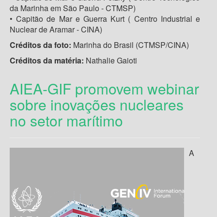
da Marinha em São Paulo - CTMSP)
• ⁠Capitão de Mar e Guerra Kurt ( Centro Industrial e
Nuclear de Aramar - CINA)
Créditos da foto:
Marinha do Brasil (CTMSP/CINA)
Créditos da matéria:
Nathalie Gaioti
AIEA-GIF promovem webinar
sobre inovações nucleares
no setor marítimo
A