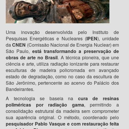
Uma inovação desenvolvida pelo Instituto de
Pesquisas Energéticas e Nucleares (
IPEN
), unidade
da
CNEN
(Comissão Nacional de Energia Nuclear) em
São Paulo,
está transformando a preservação de
obras de arte no Brasil
. A técnica pioneira, que une
ciência e arte, utiliza radiação ionizante para restaurar
esculturas de madeira policromada em avançado
estado de degradação, como no caso da escultura de
São Jerônimo, pertencente ao acervo do Palácio dos
Bandeirantes.
A tecnologia se baseia na
cura de resinas
poliméricas por radiação gama
, permitindo a
consolidação estrutural da madeira sem comprometer
sua aparência original. O método, coordenado pelo
pesquisador Pablo Vasque e com restauração feita