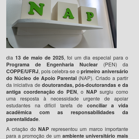
dia
13 de maio de 2025
, foi um dia especial para o
Programa de Engenharia Nuclear
(PEN) da
COPPE/UFRJ
, pois celebra-se o
primeiro aniversário
do Núcleo de Apoio Parental
(NAP). Criado a partir
da iniciativa de
doutorandas, pós-doutorandas e da
antiga coordenação do PEN
, o
NAP
surgiu como
uma resposta à necessidade urgente de apoiar
estudantes na difícil tarefa de
conciliar a vida
acadêmica com as responsabilidades da
parentalidade
.
A criação do
NAP
representou um marco importante
para a promoção de um
ambiente universitário mais