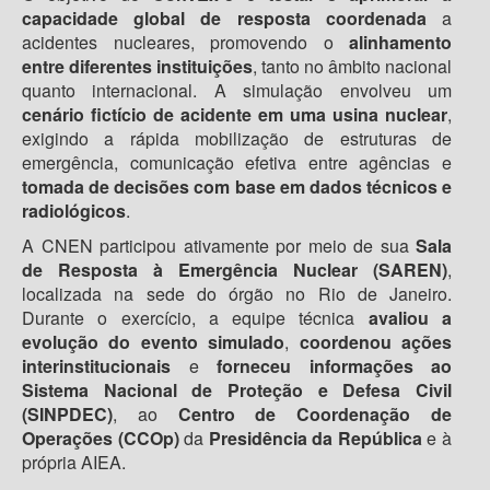
capacidade global de resposta coordenada
a
acidentes nucleares, promovendo o
alinhamento
entre diferentes instituições
, tanto no âmbito nacional
quanto internacional. A simulação envolveu um
cenário fictício de acidente em uma usina nuclear
,
exigindo a rápida mobilização de estruturas de
emergência, comunicação efetiva entre agências e
tomada de decisões com base em dados técnicos e
radiológicos
.
A CNEN participou ativamente por meio de sua
Sala
de Resposta à Emergência Nuclear (SAREN)
,
localizada na sede do órgão no Rio de Janeiro.
Durante o exercício, a equipe técnica
avaliou a
evolução do evento simulado
,
coordenou ações
interinstitucionais
e
forneceu informações ao
Sistema Nacional de Proteção e Defesa Civil
(SINPDEC)
, ao
Centro de Coordenação de
Operações (CCOp)
da
Presidência da República
e à
própria AIEA.