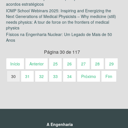
acordos estratégicos
IOMP School Webinars 2025: Inspiring and Energizing the
Next Generations of Medical Physicists – Why medicine (still)
needs physics: A tour de force on the frontiers of medical
physics
Físicos na Engenharia Nuclear: Um Legado de Mais de 50
Anos
Página 30 de 117
Início
Anterior
25
26
27
28
29
30
31
32
33
34
Próximo
Fim
A Engenharia