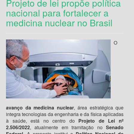
Projeto de lei propõe política
nacional para fortalecer a
medicina nuclear no Brasil
O
avanço da medicina nuclear
, área estratégica que
integra tecnologias da engenharia e da física aplicadas
à saúde, está no centro do
Projeto de Lei nº
2.506/2022
, atualmente em tramitação no
Senado
Federal
. A proposta institui a
Política Nacional de