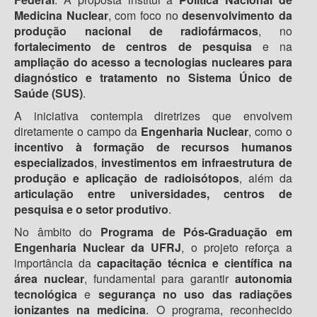
Medicina Nuclear
, com foco no
desenvolvimento da
produção nacional de radiofármacos
, no
fortalecimento de centros de pesquisa
e na
ampliação do acesso a tecnologias nucleares para
diagnóstico e tratamento no Sistema Único de
Saúde (SUS)
.
A iniciativa contempla diretrizes que envolvem
diretamente o campo da
Engenharia Nuclear
, como o
incentivo à formação de recursos humanos
especializados
,
investimentos em infraestrutura de
produção e aplicação de radioisótopos
, além da
articulação entre universidades, centros de
pesquisa e o setor produtivo
.
No âmbito do
Programa de Pós-Graduação em
Engenharia Nuclear da UFRJ
, o projeto reforça a
importância da
capacitação técnica e científica na
área nuclear
, fundamental para garantir
autonomia
tecnológica
e
segurança no uso das radiações
ionizantes na medicina
. O programa, reconhecido