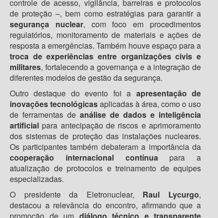
controle de acesso, vigilância, barreiras e protocolos
de proteção –, bem como estratégias para garantir a
segurança nuclear
, com foco em procedimentos
regulatórios, monitoramento de materiais e ações de
resposta a emergências. Também houve espaço para a
troca de experiências entre organizações civis e
militares
, fortalecendo a governança e a integração de
diferentes modelos de gestão da segurança.
Outro destaque do evento foi a
apresentação de
inovações tecnológicas
aplicadas à área, como o uso
de ferramentas de
análise de dados e inteligência
artificial
para antecipação de riscos e aprimoramento
dos sistemas de proteção das instalações nucleares.
Os participantes também debateram a importância da
cooperação internacional contínua
para a
atualização de protocolos e treinamento de equipes
especializadas.
O presidente da Eletronuclear,
Raul Lycurgo
,
destacou a relevância do encontro, afirmando que a
promoção de um
diálogo técnico e transparente