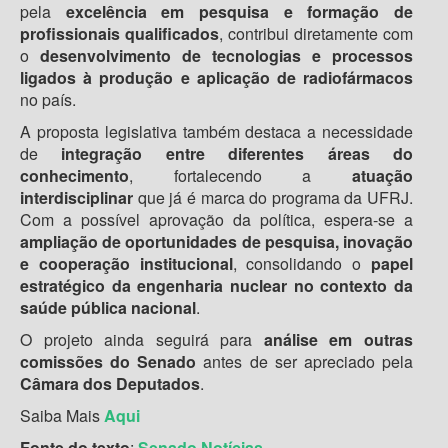
pela
excelência em pesquisa e formação de
profissionais qualificados
, contribui diretamente com
o
desenvolvimento de tecnologias e processos
ligados à produção e aplicação de radiofármacos
no país.
A proposta legislativa também destaca a necessidade
de
integração entre diferentes áreas do
conhecimento
, fortalecendo a
atuação
interdisciplinar
que já é marca do programa da UFRJ.
Com a possível aprovação da política, espera-se a
ampliação de oportunidades de pesquisa, inovação
e cooperação institucional
, consolidando o
papel
estratégico da engenharia nuclear no contexto da
saúde pública nacional
.
O projeto ainda seguirá para
análise em outras
comissões do Senado
antes de ser apreciado pela
Câmara dos Deputados
.
Saiba Mais
Aqui
Fonte do texto
:
Senado Notícias