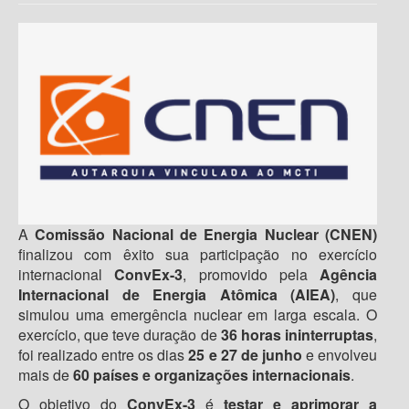
A
Comissão Nacional de Energia Nuclear (CNEN)
finalizou com êxito sua participação no exercício
internacional
ConvEx-3
, promovido pela
Agência
Internacional de Energia Atômica (AIEA)
, que
simulou uma emergência nuclear em larga escala. O
exercício, que teve duração de
36 horas ininterruptas
,
foi realizado entre os dias
25 e 27 de junho
e envolveu
mais de
60 países e organizações internacionais
.
O objetivo do
ConvEx-3
é
testar e aprimorar a