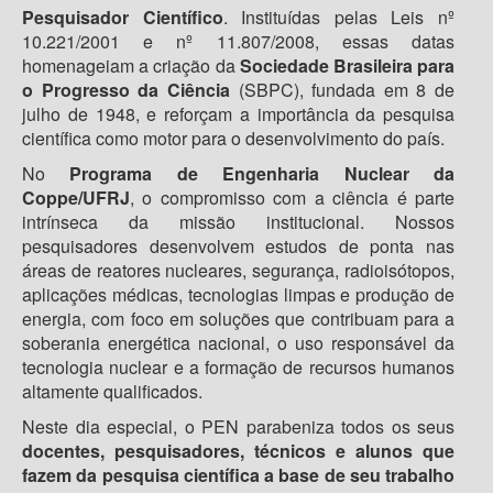
Pesquisador Científico
. Instituídas pelas Leis nº
10.221/2001 e nº 11.807/2008, essas datas
homenageiam a criação da
Sociedade Brasileira para
o Progresso da Ciência
(SBPC), fundada em 8 de
julho de 1948, e reforçam a importância da pesquisa
científica como motor para o desenvolvimento do país.
No
Programa de Engenharia Nuclear da
Coppe/UFRJ
, o compromisso com a ciência é parte
intrínseca da missão institucional. Nossos
pesquisadores desenvolvem estudos de ponta nas
áreas de reatores nucleares, segurança, radioisótopos,
aplicações médicas, tecnologias limpas e produção de
energia, com foco em soluções que contribuam para a
soberania energética nacional, o uso responsável da
tecnologia nuclear e a formação de recursos humanos
altamente qualificados.
Neste dia especial, o PEN parabeniza todos os seus
docentes, pesquisadores, técnicos e alunos que
fazem da pesquisa científica a base de seu trabalho