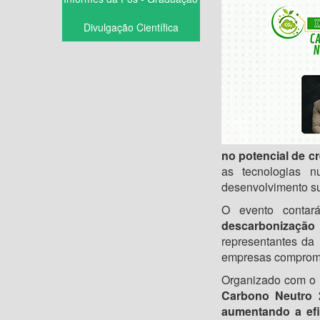
Divulgação Científica
no potencial de c
as tecnologias n
desenvolvimento su
O evento contar
descarbonização 
representantes da
empresas comprome
Organizado com o 
Carbono Neutro 
aumentando a efi