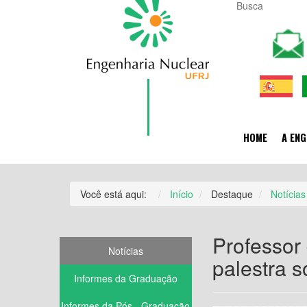
HOME
A ENG
Você está aqui:
Início
Destaque
Notícias
Professor
Notícias
palestra 
Informes da Graduação
Informes da Pós - Graduação