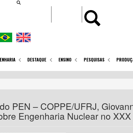
CONTEÚDO
ENHARIA
DESTAQUE
ENSINO
PESQUISAS
PRODUÇ
 do PEN – COPPE/UFRJ, Giovanni 
sobre Engenharia Nuclear no XXX