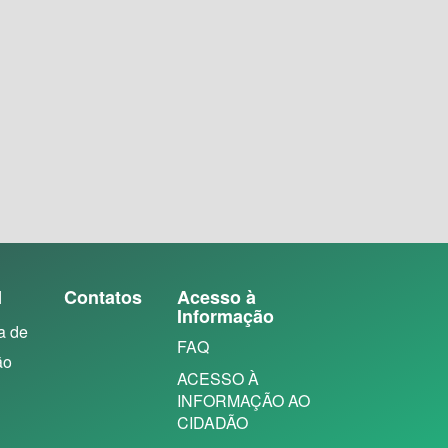
N
Contatos
Acesso à
Informação
a de
FAQ
ão
ACESSO À
INFORMAÇÃO AO
CIDADÃO