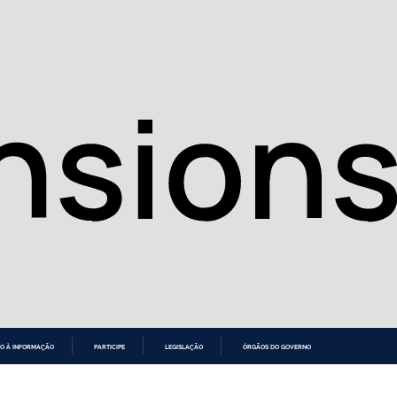
O À INFORMAÇÃO
PARTICIPE
LEGISLAÇÃO
ÓRGÃOS DO GOVERNO