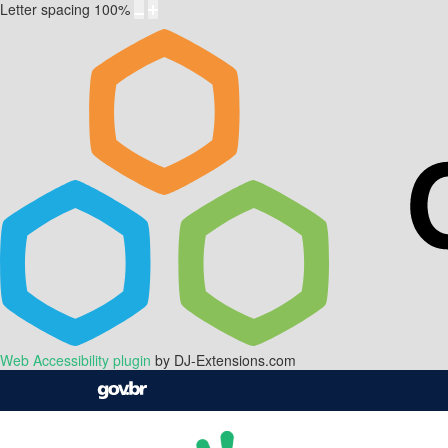
Letter spacing
100
%
Web Accessibility plugin
by DJ-Extensions.com