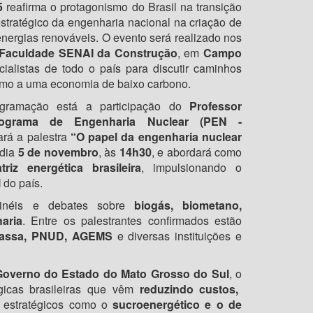
5
reafirma o protagonismo do Brasil na transição
stratégico da engenharia nacional na criação de
nergias renováveis. O evento será realizado nos
Faculdade SENAI da Construção
, em
Campo
cialistas de todo o país para discutir caminhos
rumo a uma economia de baixo carbono.
gramação está a participação do
Professor
ograma de Engenharia Nuclear (PEN -
ará a palestra
“O papel da engenharia nuclear
dia
5 de novembro
, às
14h30
, e abordará como
riz energética brasileira
, impulsionando o
l
do país.
ainéis e debates sobre
biogás, biometano,
aria
. Entre os palestrantes confirmados estão
massa, PNUD, AGEMS
e diversas instituições e
overno do Estado do Mato Grosso do Sul
, o
gicas brasileiras que vêm
reduzindo custos,
 estratégicos como o
sucroenergético e o de