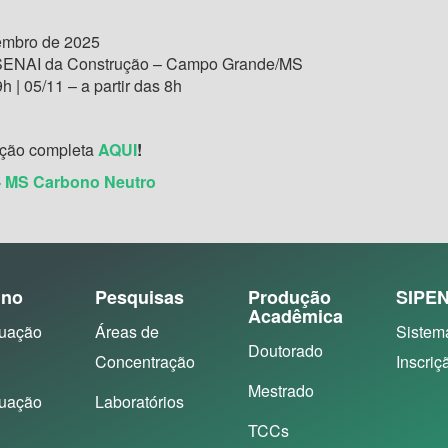
embro de 2025
SENAI da Construção – Campo Grande/MS
h | 05/11 – a partir das 8h
ação completa
AQUI
!
- MS Carbono Neutro
ino
Pesquisas
Produção
SIPE
Acadêmica
uação
Áreas de
Sistem
Doutorado
Concentração
Inscriç
Mestrado
uação
Laboratórios
TCCs