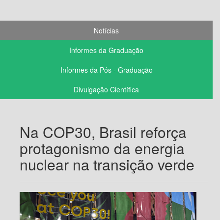
Notícias
Informes da Graduação
Informes da Pós - Graduação
Divulgação Científica
Na COP30, Brasil reforça
protagonismo da energia
nuclear na transição verde