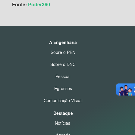
Fonte:
Poder360
A Engenharia
Sobre o PEN
Sobre o DNC
Pessoal
Egressos
Comunicação Visual
Destaque
Notícias
Agenda