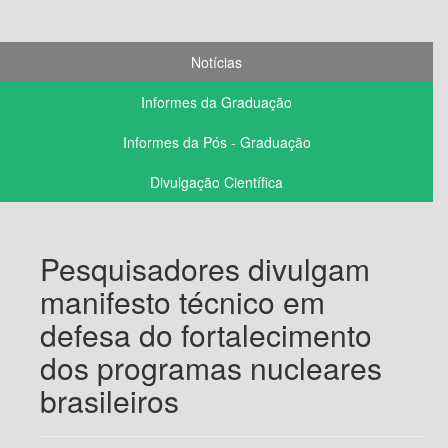
Notícias
Informes da Graduação
Informes da Pós - Graduação
Divulgação Científica
Pesquisadores divulgam
manifesto técnico em
defesa do fortalecimento
dos programas nucleares
brasileiros