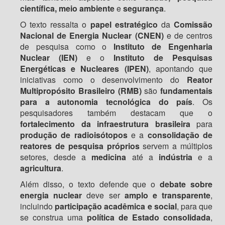
científica, meio ambiente
e
segurança
.
O texto ressalta o
papel estratégico
da
Comissão
Nacional de Energia Nuclear (CNEN)
e de centros
de pesquisa como o
Instituto de Engenharia
Nuclear (IEN)
e o
Instituto de Pesquisas
Energéticas e Nucleares (IPEN)
, apontando que
iniciativas como o desenvolvimento do
Reator
Multipropósito Brasileiro (RMB)
são
fundamentais
para a autonomia tecnológica do país
. Os
pesquisadores também destacam que o
fortalecimento da infraestrutura brasileira
para
produção de radioisótopos
e a
consolidação de
reatores de pesquisa próprios
servem a múltiplos
setores, desde a
medicina
até a
indústria
e a
agricultura
.
Além disso, o texto defende que o
debate sobre
energia nuclear
deve ser
amplo e transparente
,
incluindo
participação acadêmica e social
, para que
se construa uma
política de Estado consolidada
,