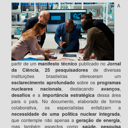
A
partir de um
manifesto técnico
publicado no
Jornal
da Ciência
,
25 pesquisadores
de diversas
instituições brasileiras ofereceram um
esclarecimento aprofundado
sobre os
programas
nucleares nacionais
, destacando
avanços
,
desafios
e a
importância estratégica
dessa área
para o país. No documento, elaborado de forma
colaborativa, os especialistas enfatizam a
necessidade de uma política nuclear integrada
,
que contemple não apenas a
geração de energia
,
mas também aspectos como
saúde, pesquisa