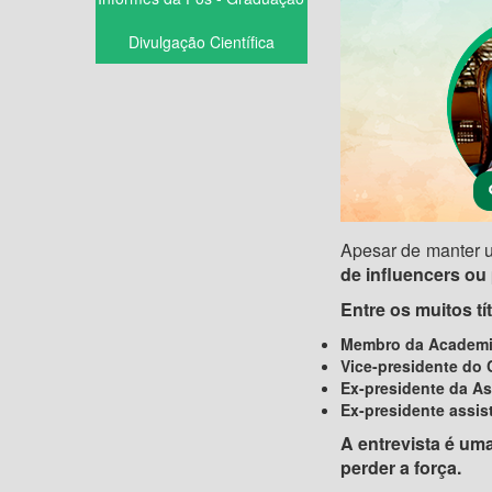
Divulgação Científica
Apesar de manter u
de influencers o
Entre os muitos tí
Membro da Academia
Vice-presidente do 
Ex-presidente da As
Ex-presidente assis
A entrevista é uma
perder a força.