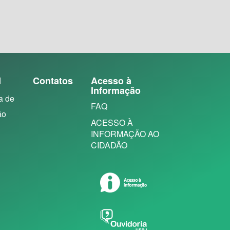
N
Contatos
Acesso à
Informação
a de
FAQ
ão
ACESSO À
INFORMAÇÃO AO
CIDADÃO