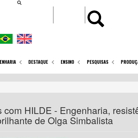
CONTEÚDO
ENHARIA
DESTAQUE
ENSINO
PESQUISAS
PRODUÇ
 com HILDE - Engenharia, resistê
 brilhante de Olga Simbalista