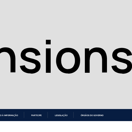
O À INFORMAÇÃO
PARTICIPE
LEGISLAÇÃO
ÓRGÃOS DO GOVERNO