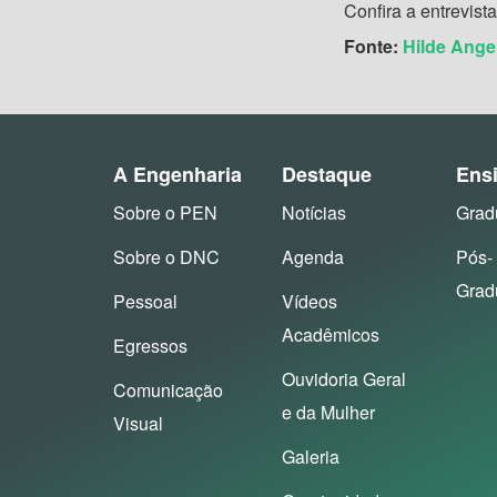
Confira a entrevist
Fonte:
Hilde Ange
A Engenharia
Destaque
Ens
Sobre o PEN
Notícias
Grad
Sobre o DNC
Agenda
Pós-
Grad
Pessoal
Vídeos
Acadêmicos
Egressos
Ouvidoria Geral
Comunicação
e da Mulher
Visual
Galeria