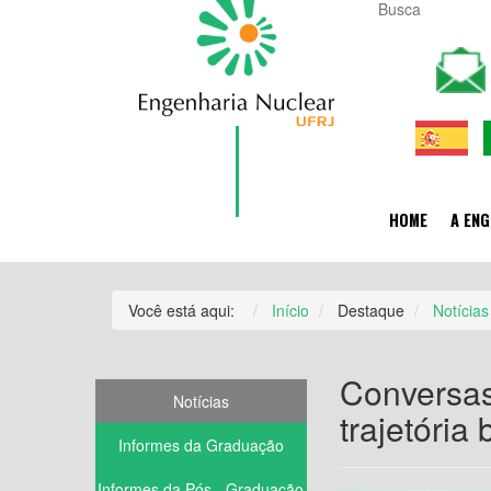
HOME
A ENG
Você está aqui:
Início
Destaque
Notícias
Conversas
Notícias
trajetória
Informes da Graduação
Informes da Pós - Graduação