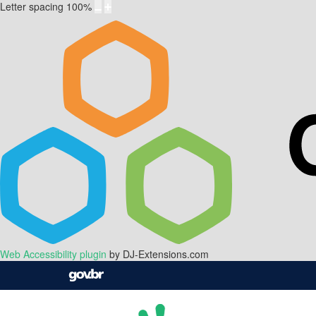
Letter spacing
100
%
Web Accessibility plugin
by DJ-Extensions.com