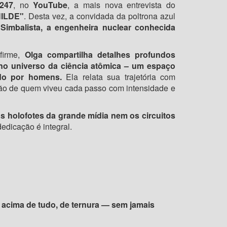
247
, no
YouTube
, a mais nova entrevista do
HILDE"
. Desta vez, a convidada da poltrona azul
 Simbalista, a engenheira nuclear conhecida
firme,
Olga compartilha detalhes profundos
no universo da ciência atômica – um espaço
do por homens.
Ela relata sua trajetória com
ão de quem viveu cada passo com intensidade e
s holofotes da grande mídia nem os circuitos
edicação é integral.
e, acima de tudo, de ternura — sem jamais