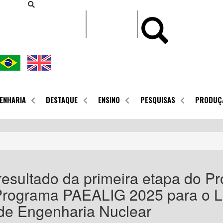
CONTEÚDO
ENHARIA
DESTAQUE
ENSINO
PESQUISAS
PRODUÇ
resultado da primeira etapa do Pr
Programa PAEALIG 2025 para o La
de Engenharia Nuclear