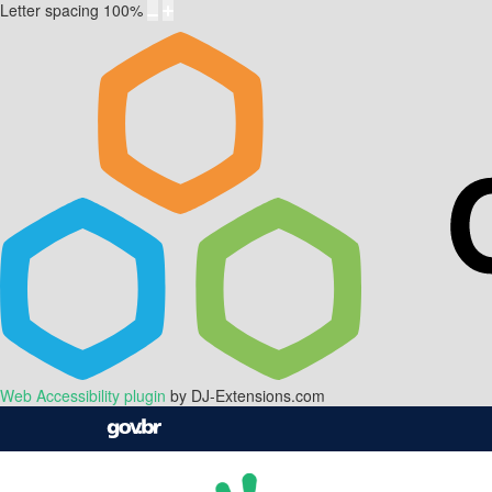
Letter spacing
100
%
Web Accessibility plugin
by DJ-Extensions.com