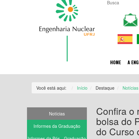
HOME
A ENG
Você está aqui:
Início
Destaque
Notícias
Confira o 
Notícias
bolsa do 
Informes da Graduação
do Curso 
Informes da Pós - Graduação