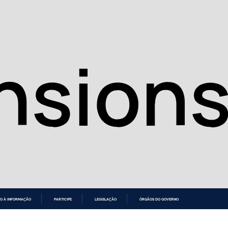
O À INFORMAÇÃO
PARTICIPE
LEGISLAÇÃO
ÓRGÃOS DO GOVERNO