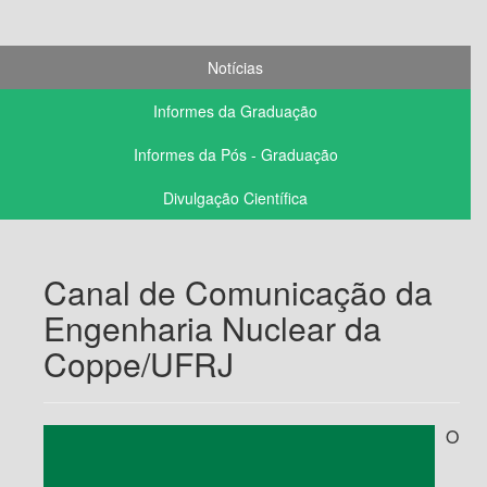
Notícias
Informes da Graduação
Informes da Pós - Graduação
Divulgação Científica
Canal de Comunicação da
Engenharia Nuclear da
Coppe/UFRJ
O