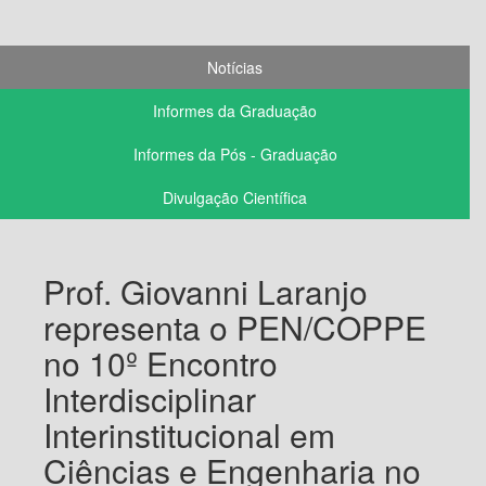
Notícias
Informes da Graduação
Informes da Pós - Graduação
Divulgação Científica
Prof. Giovanni Laranjo
representa o PEN/COPPE
no 10º Encontro
Interdisciplinar
Interinstitucional em
Ciências e Engenharia no