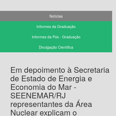
Notícias
Informes da Graduação
Informes da Pós - Graduação
Divulgação Científica
Em depoimento à Secretaria
de Estado de Energia e
Economia do Mar -
SEENEMAR/RJ
representantes da Área
Nuclear explicam o