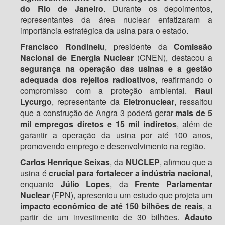
do Rio de Janeiro
. Durante os depoimentos,
representantes da área nuclear enfatizaram a
importância estratégica da usina para o estado.
Francisco Rondinelu
, presidente da
Comissão
Nacional de Energia Nuclear
(CNEN), destacou a
segurança na operação das usinas e a gestão
adequada dos rejeitos radioativos
, reafirmando o
compromisso com a proteção ambiental.
Raul
Lycurgo
, representante da
Eletronuclear
, ressaltou
que a construção de Angra 3 poderá gerar
mais de 5
mil empregos diretos e 15 mil indiretos
, além de
garantir a operação da usina por até 100 anos,
promovendo emprego e desenvolvimento na região.
Carlos Henrique Seixas
, da
NUCLEP
, afirmou que a
usina é
crucial para fortalecer a indústria nacional
,
enquanto
Júlio Lopes
, da
Frente Parlamentar
Nuclear
(FPN), apresentou um estudo que projeta um
impacto econômico de até 150 bilhões de reais
, a
partir de um investimento de 30 bilhões.
Adauto