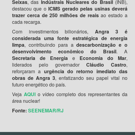
Seixas
, das
Indústrais Nucleares do Brasil
(INB),
destacou que o
ICMS gerado pelas usinas deverá
trazer cerca de 250 milhões de reais
ao estado a
cada recarga.
Com investimentos bilionários,
Angra 3 é
considerada uma fonte estratégica de energia
limpa
, contribuindo para a
descarbonização e o
desenvolvimento econômico do Brasil
. A
Secretaria de Energia
e
Economia do Mar
,
liderados pelo governador
Cláudio Castro
,
reforçaram a
urgência do retorno imediato das
obras de Angra 3
, enfatizando seu papel vital no
futuro energético do país.
Veja
AQUI
o vídeo completo dos representantes da
área nuclear!
Fonte:
SEENEMAR/RJ