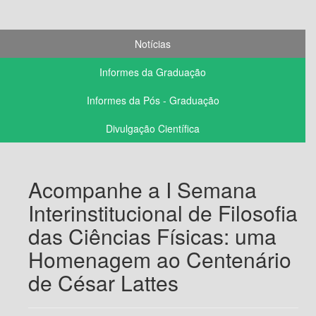
Notícias
Informes da Graduação
Informes da Pós - Graduação
Divulgação Científica
Acompanhe a I Semana
Interinstitucional de Filosofia
das Ciências Físicas: uma
Homenagem ao Centenário
de César Lattes