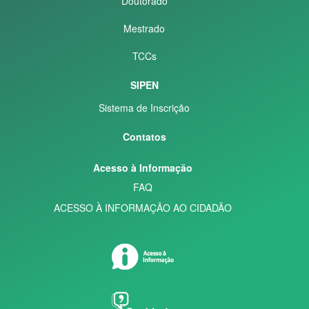
Doutorado
Mestrado
TCCs
SIPEN
Sistema de Inscrição
Contatos
Acesso à Informação
FAQ
ACESSO À INFORMAÇÃO AO CIDADÃO