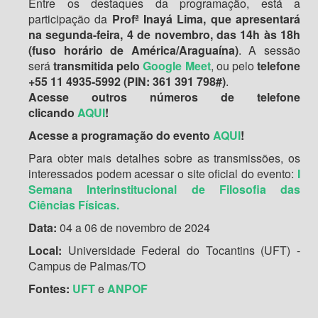
Entre os destaques da programação, está a
participação da
Profª Inayá Lima, que apresentará
na segunda-feira, 4 de novembro, das 14h às 18h
(fuso horário de América/Araguaína)
. A sessão
será
transmitida pelo
Google Meet
, ou pelo
telefone
+55 11 4935-5992 (PIN: 361 391 798#)
.
Acesse outros números de telefone
clicando
AQUI
!
Acesse a programação do evento
AQUI
!
Para obter mais detalhes sobre as transmissões, os
interessados podem acessar o site oficial do evento:
I
Semana Interinstitucional de Filosofia das
Ciências Físicas.
Data:
04 a 06 de novembro de 2024
Local:
Universidade Federal do Tocantins (UFT) -
Campus de Palmas/TO
Fontes:
UFT
e
ANPOF