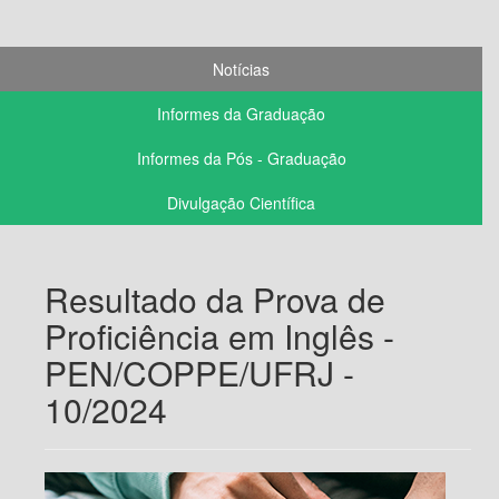
Notícias
Informes da Graduação
Informes da Pós - Graduação
Divulgação Científica
Resultado da Prova de
Proficiência em Inglês -
PEN/COPPE/UFRJ -
10/2024