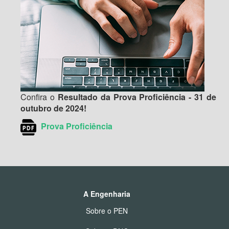
Confira o
Resultado da Prova Proficiência - 31 de
outubro de 2024!
Prova Proficiência
A Engenharia
Sobre o PEN