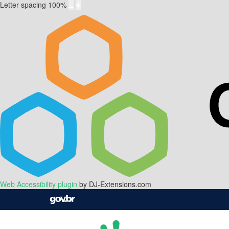
Letter spacing
100
%
Web Accessibility plugin
by DJ-Extensions.com