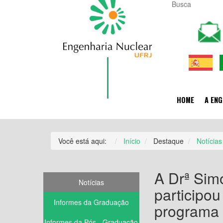
HOME
A ENG
Você está aqui:
Início
Destaque
Notícias
A Drª Sim
Notícias
participou
Informes da Graduação
programa 
Informes da Pós - Graduação