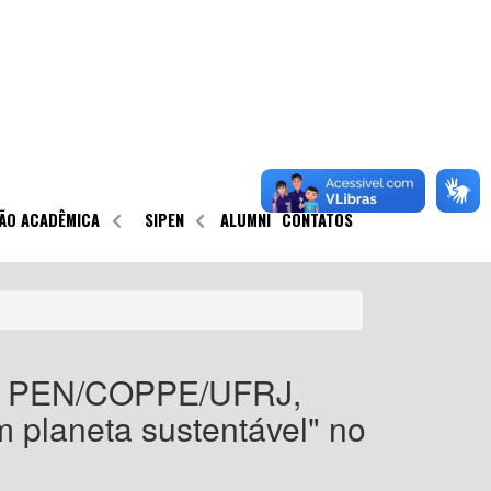
ÃO ACADÊMICA
SIPEN
ALUMNI
CONTATOS
do PEN/COPPE/UFRJ,
m planeta sustentável" no