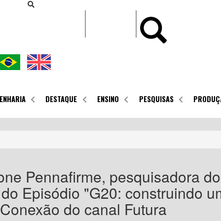
CONTEÚDO
ENHARIA
DESTAQUE
ENSINO
PESQUISAS
PRODUÇ
one Pennafirme, pesquisadora 
 do Episódio "G20: construindo u
Conexão do canal Futura