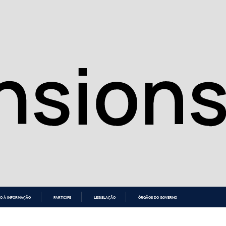
O À INFORMAÇÃO
PARTICIPE
LEGISLAÇÃO
ÓRGÃOS DO GOVERNO