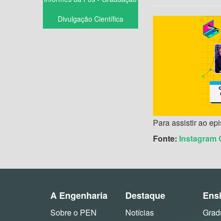
Divulgação Científica
Para assistir ao ep
Fonte:
Instagram 
A Engenharia
Destaque
Ens
Sobre o PEN
Notícias
Grad