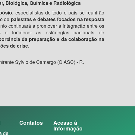
r, Biológica, Química e Radiológica
pósio
, especialistas de todo o país se reunirão
so de
palestras e debates focados na resposta
ento continuará a promover a integração entre os
s e fortalecer as estratégias nacionais de
portância da preparação e da colaboração na
ões de crise
.
mirante Sylvio de Camargo (CIASC) - R.
N
Contatos
Acesso à
Informação
a de