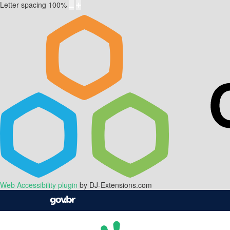
Letter spacing
100
%
Web Accessibility plugin
by DJ-Extensions.com