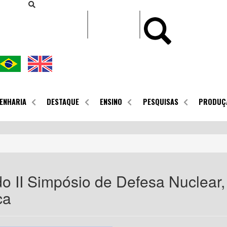
CONTEÚDO
ENHARIA
DESTAQUE
ENSINO
PESQUISAS
PRODUÇ
do II Simpósio de Defesa Nuclear,
ca