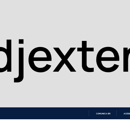
COMUNICA BR
ACESS
IR
PARA
O