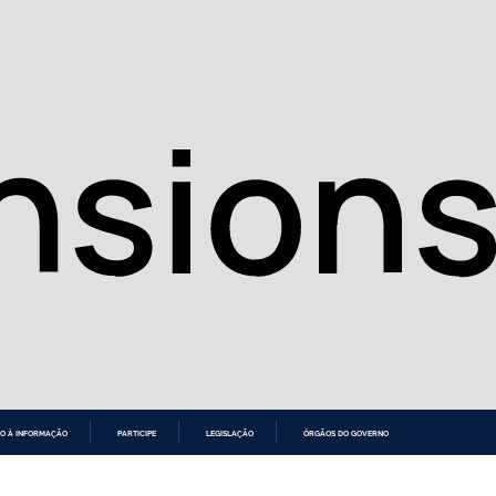
O À INFORMAÇÃO
PARTICIPE
LEGISLAÇÃO
ÓRGÃOS DO GOVERNO