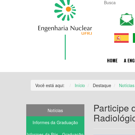
HOME
A ENG
Você está aqui:
Início
Destaque
Notícias
Participe 
Notícias
Radiológi
Informes da Graduação
Informes da Pós - Graduação