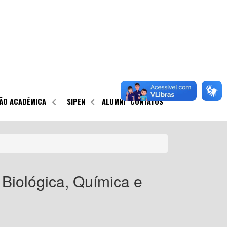
ÃO ACADÊMICA
SIPEN
ALUMNI
CONTATOS
 Biológica, Química e