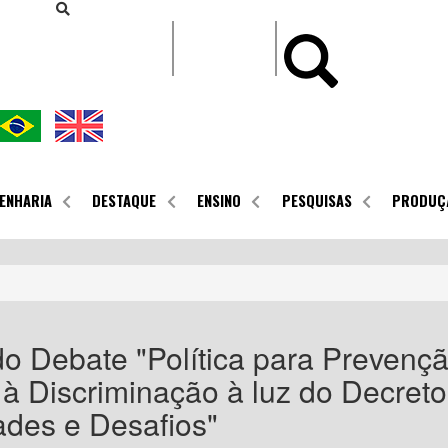
CONTEÚDO
ENHARIA
DESTAQUE
ENSINO
PESQUISAS
PRODUÇ
 do Debate "Política para Prevenç
 à Discriminação à luz do Decreto
ades e Desafios"