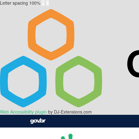
Letter spacing
100
%
Web Accessibility plugin
by DJ-Extensions.com