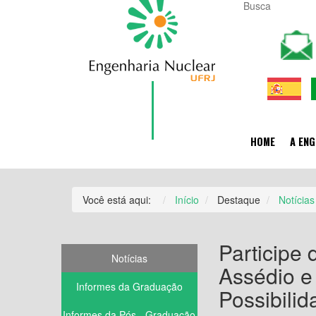
HOME
A ENG
Você está aqui:
Início
Destaque
Notícias
Participe
Notícias
Assédio e
Informes da Graduação
Possibilid
Informes da Pós - Graduação