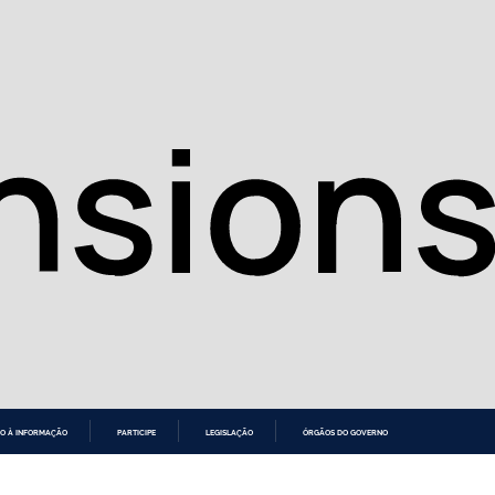
O À INFORMAÇÃO
PARTICIPE
LEGISLAÇÃO
ÓRGÃOS DO GOVERNO