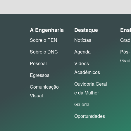
A Engenharia
Destaque
Ens
Sobre o PEN
Notícias
Grad
Sobre o DNC
Agenda
Pós-
Grad
Pessoal
Vídeos
Acadêmicos
Egressos
Ouvidoria Geral
Comunicação
e da Mulher
Visual
Galeria
Oportunidades