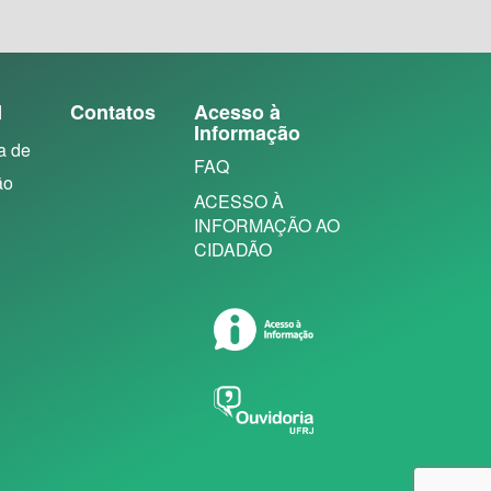
N
Contatos
Acesso à
Informação
a de
FAQ
ão
ACESSO À
INFORMAÇÃO AO
CIDADÃO