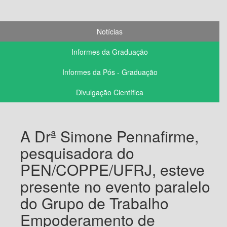
Notícias
Informes da Graduação
Informes da Pós - Graduação
Divulgação Científica
A Drª Simone Pennafirme,
pesquisadora do
PEN/COPPE/UFRJ, esteve
presente no evento paralelo
do Grupo de Trabalho
Empoderamento de