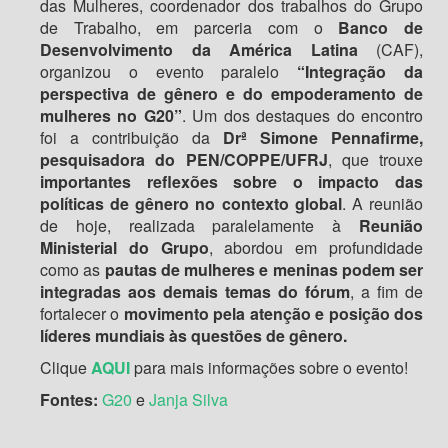
das Mulheres, coordenador dos trabalhos do Grupo
de Trabalho, em parceria com o
Banco de
Desenvolvimento da América Latina
(CAF),
organizou o evento paralelo
“Integração da
perspectiva de gênero e do empoderamento de
mulheres no G20”
. Um dos destaques do encontro
foi a contribuição da
Drª Simone Pennafirme,
pesquisadora do PEN/COPPE/UFRJ
, que trouxe
importantes reflexões sobre o impacto das
políticas de gênero no contexto global
. A reunião
de hoje, realizada paralelamente à
Reunião
Ministerial do Grupo
, abordou em profundidade
como as
pautas de mulheres e meninas podem ser
integradas aos demais temas do fórum
, a fim de
fortalecer o
movimento pela atenção e posição dos
líderes mundiais às questões de gênero.
Clique
AQUI
para mais informações sobre o evento!
Fontes:
G20
e
Janja Silva