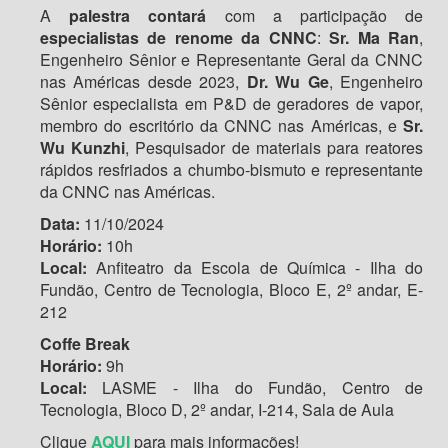
A
palestra contará
com a participação de
especialistas de renome da CNNC
:
Sr. Ma Ran
,
Engenheiro Sênior e Representante Geral da CNNC
nas Américas desde 2023,
Dr. Wu Ge
, Engenheiro
Sênior especialista em P&D de geradores de vapor,
membro do escritório da CNNC nas Américas, e
Sr.
Wu Kunzhi
, Pesquisador de materiais para reatores
rápidos resfriados a chumbo-bismuto e representante
da CNNC nas Américas.
Data:
11/10/2024
Horário:
10h
Local:
Anfiteatro da Escola de Química - Ilha do
Fundão, Centro de Tecnologia, Bloco E, 2º andar, E-
212
Coffe Break
Horário:
9h
Local:
LASME - Ilha do Fundão, Centro de
Tecnologia, Bloco D, 2º andar, I-214, Sala de Aula
Clique
AQUI
para mais informações!