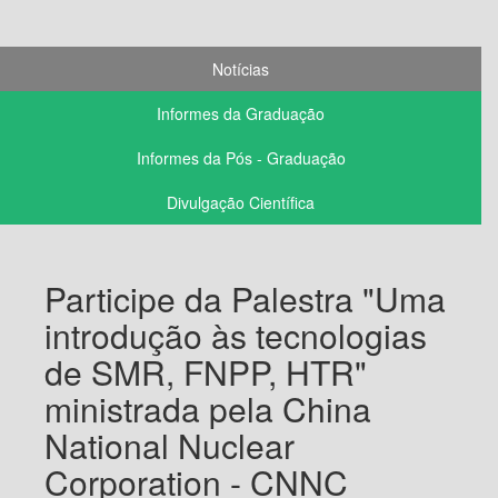
Notícias
Informes da Graduação
Informes da Pós - Graduação
Divulgação Científica
Participe da Palestra "Uma
introdução às tecnologias
de SMR, FNPP, HTR"
ministrada pela China
National Nuclear
Corporation - CNNC