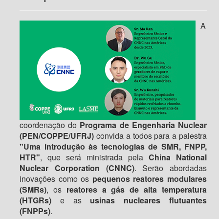
A
coordenação do
Programa de Engenharia Nuclear
(PEN/COPPE/UFRJ)
convida a todos para a palestra
"Uma introdução às tecnologias de SMR, FNPP,
HTR"
, que será ministrada pela
China National
Nuclear Corporation (CNNC)
. Serão abordadas
inovações como os
pequenos reatores modulares
(SMRs)
, os
reatores a gás de alta temperatura
(HTGRs)
e as
usinas nucleares flutuantes
(FNPPs)
.