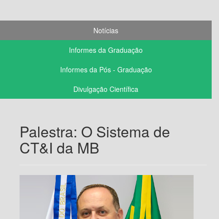
Notícias
Informes da Graduação
Informes da Pós - Graduação
Divulgação Científica
Palestra: O Sistema de
CT&I da MB