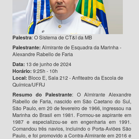
Palestra
: O Sistema de CT&I da MB
Palestrante:
Almirante de Esquadra da Marinha -
Alexandre Rabello de Faria
Data:
13 de junho de 2024
Horário:
9:25h - 10h
Local:
Bloco E, Sala 212 - Anfiteatro da Escola de
Química/UFRJ
Resumo
do
Palestrante
: O Almirante Alexandre
Rabello de Faria, nascido em São Caetano do Sul,
São Paulo, em 20 de fevereiro de 1966, ingressou na
Marinha do Brasil em 1981. Formou-se aspirante em
1987 e especializou-se em engenharia em 1991.
Comandou três navios, incluindo o Porta-Aviões São
Paulo, e foi promovido a Contra-Almirante em 2016 e