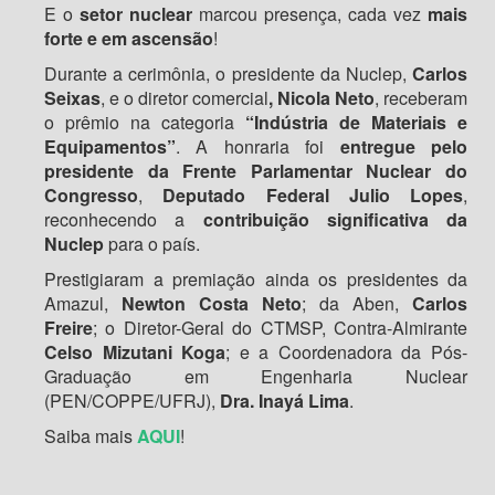
E o
setor nuclear
marcou presença, cada vez
mais
forte e em ascensão
!
Durante a cerimônia, o presidente da Nuclep,
Carlos
Seixas
, e o diretor comercial
, Nicola Neto
, receberam
o prêmio na categoria
“Indústria de Materiais e
Equipamentos”
. A honraria foi
entregue pelo
presidente da Frente Parlamentar Nuclear do
Congresso
,
Deputado Federal Julio Lopes
,
reconhecendo a
contribuição significativa da
Nuclep
para o país.
Prestigiaram a premiação ainda os presidentes da
Amazul,
Newton Costa Neto
; da Aben,
Carlos
Freire
; o Diretor-Geral do CTMSP, Contra-Almirante
Celso Mizutani Koga
; e a Coordenadora da Pós-
Graduação em Engenharia Nuclear
(PEN/COPPE/UFRJ),
Dra. Inayá Lima
.
Saiba mais
AQUI
!