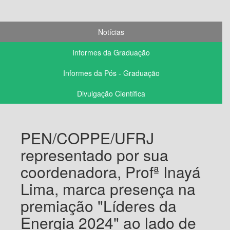
Notícias
Informes da Graduação
Informes da Pós - Graduação
Divulgação Científica
PEN/COPPE/UFRJ
representado por sua
coordenadora, Profª Inayá
Lima, marca presença na
premiação "Líderes da
Energia 2024" ao lado de