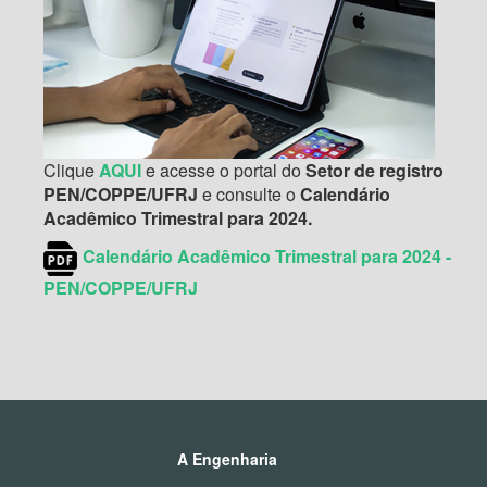
Clique
AQUI
e acesse o portal do
Setor de registro
PEN/COPPE/UFRJ
e consulte o
Calendário
Acadêmico Trimestral para 2024.
Calendário Acadêmico Trimestral para 2024 -
PEN/COPPE/UFRJ
A Engenharia