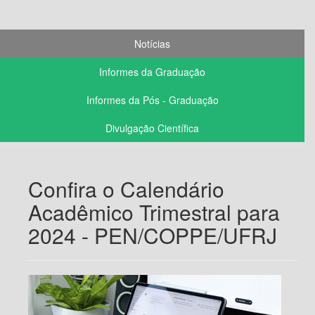
Notícias
Informes da Graduação
Informes da Pós - Graduação
Divulgação Científica
Confira o Calendário
Acadêmico Trimestral para
2024 - PEN/COPPE/UFRJ