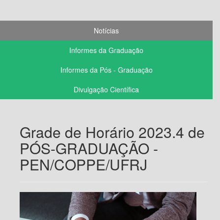
Notícias
Informes da Graduação
Informes da Pós - Graduação
Divulgação Científica
Grade de Horário 2023.4 de
PÓS-GRADUAÇÃO -
PEN/COPPE/UFRJ