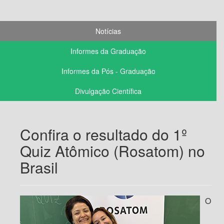
Notícias
Informes da Graduação
Informes da Pós - Graduação
Divulgação Científica
Confira o resultado do 1º
Quiz Atômico (Rosatom) no
Brasil
O