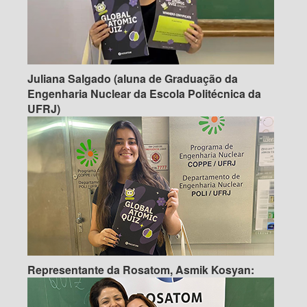
Juliana Salgado (aluna de Graduação da
Engenharia Nuclear da Escola Politécnica da
UFRJ)
Representante da Rosatom,
Asmik Kosyan: