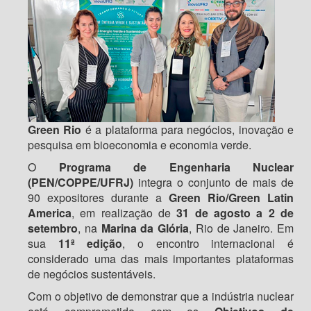
Green Rio
é a plataforma para negócios, inovação e
pesquisa em bioeconomia e economia verde.
O
Programa de Engenharia Nuclear
(PEN/COPPE/UFRJ)
integra o conjunto de mais de
90 expositores durante a
Green Rio/Green Latin
America
, em realização de
31 de agosto a 2 de
setembro
, na
Marina da Glória
, Rio de Janeiro. Em
sua
11ª edição
, o encontro internacional é
considerado uma das mais importantes plataformas
de negócios sustentáveis.
Com o objetivo de demonstrar que a indústria nuclear