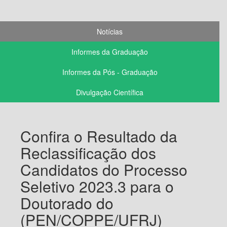
Notícias
Informes da Graduação
Informes da Pós - Graduação
Divulgação Científica
Confira o Resultado da
Reclassificação dos
Candidatos do Processo
Seletivo 2023.3 para o
Doutorado do
(PEN/COPPE/UFRJ)