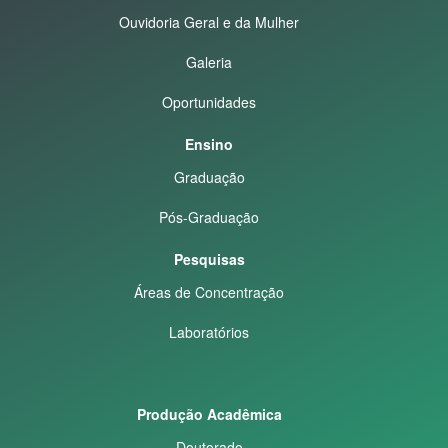
Ouvidoria Geral e da Mulher
Galeria
Oportunidades
Ensino
Graduação
Pós-Graduação
Pesquisas
Áreas de Concentração
Laboratórios
Produção Acadêmica
Doutorado