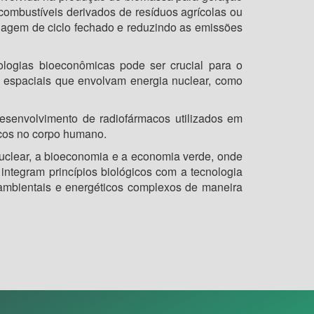
ocombustíveis derivados de resíduos agrícolas ou
dagem de ciclo fechado e reduzindo as emissões
logias bioeconômicas pode ser crucial para o
s espaciais que envolvam energia nuclear, como
esenvolvimento de radiofármacos utilizados em
icos no corpo humano.
nuclear, a bioeconomia e a economia verde, onde
integram princípios biológicos com a tecnologia
 ambientais e energéticos complexos de maneira