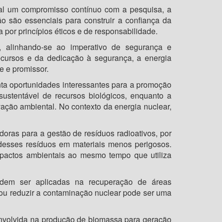
cial um compromisso contínuo com a pesquisa, a
o são essenciais para construir a confiança da
por princípios éticos e de responsabilidade.
, alinhando-se ao imperativo de segurança e
ecursos e da dedicação à segurança, a energia
e e promissor.
nta oportunidades interessantes para a promoção
sustentável de recursos biológicos, enquanto a
ão ambiental. No contexto da energia nuclear,
oras para a gestão de resíduos radioativos, por
desses resíduos em materiais menos perigosos.
mpactos ambientais ao mesmo tempo que utiliza
dem ser aplicadas na recuperação de áreas
 ou reduzir a contaminação nuclear pode ser uma
nvolvida na produção de biomassa para geração