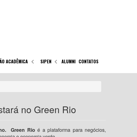
ÃO ACADÊMICA
SIPEN
ALUMNI
CONTATOS
tará no Green Rio
no.
Green Rio
é a plataforma para negócios,
onomia e economia verde.