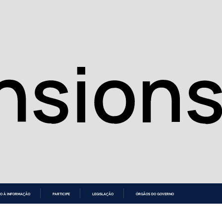
O À INFORMAÇÃO
PARTICIPE
LEGISLAÇÃO
ÓRGÃOS DO GOVERNO