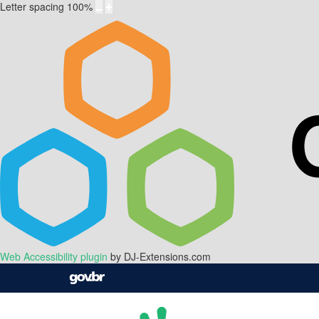
Letter spacing
100
%
Web Accessibility plugin
by DJ-Extensions.com