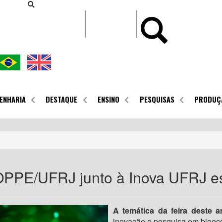
CONTEÚDO
ENHARIA
DESTAQUE
ENSINO
PESQUISAS
PRODUÇ
PE/UFRJ junto à Inova UFRJ es
A temática da feira deste a
inovação e pesquisa em bioec