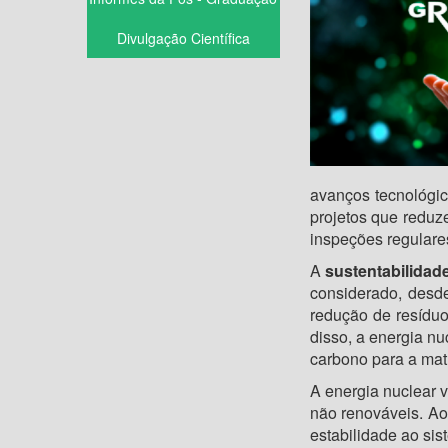
Divulgação Científica
avanços tecnológic
projetos que reduz
inspeções regulares
A
sustentabilidad
considerado, desde
redução de resídu
disso, a energia nu
carbono para a matr
A energia nuclear 
não renováveis. Ao
estabilidade ao sis