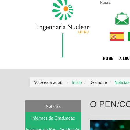
HOME
A ENG
Você está aqui:
Início
Destaque
Notícias
O PEN/COP
Notícias
Informes da Graduação
Informes da Pós - Graduação