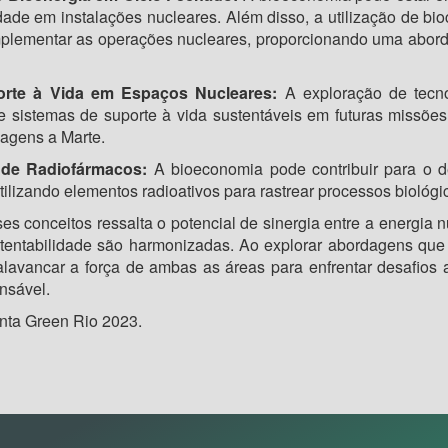
idade em instalações nucleares. Além disso, a utilização de bi
mplementar as operações nucleares, proporcionando uma abor
orte à Vida em Espaços Nucleares:
A exploração de tecno
 sistemas de suporte à vida sustentáveis em futuras missõe
iagens a Marte.
 de Radiofármacos:
A bioeconomia pode contribuir para o d
tilizando elementos radioativos para rastrear processos biológ
s conceitos ressalta o potencial de sinergia entre a energia 
tentabilidade são harmonizadas. Ao explorar abordagens que 
lavancar a força de ambas as áreas para enfrentar desafios
nsável.
nta Green Rio 2023.