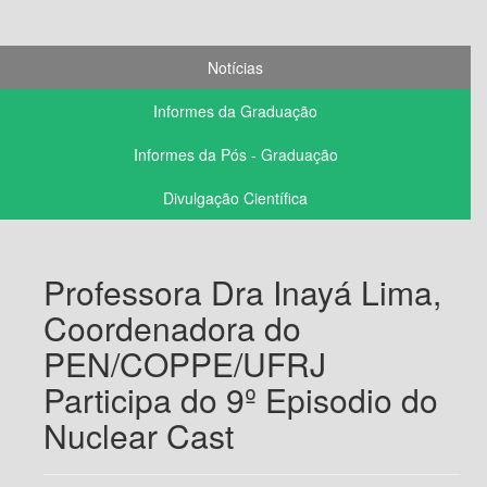
Notícias
Informes da Graduação
Informes da Pós - Graduação
Divulgação Científica
Professora Dra Inayá Lima,
Coordenadora do
PEN/COPPE/UFRJ
Participa do 9º Episodio do
Nuclear Cast