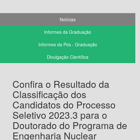
Notícias
Informes da Graduação
Informes da Pós - Graduação
Divulgação Científica
Confira o Resultado da
Classificação dos
Candidatos do Processo
Seletivo 2023.3 para o
Doutorado do Programa de
Engenharia Nuclear