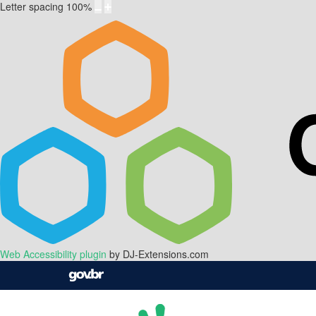
Letter spacing
100
%
Web Accessibility plugin
by DJ-Extensions.com