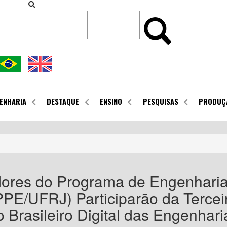
CONTEÚDO
ENHARIA
DESTAQUE
ENSINO
PESQUISAS
PRODUÇ
ores do Programa de Engenharia
E/UFRJ) Participarão da Terce
 Brasileiro Digital das Engenhari