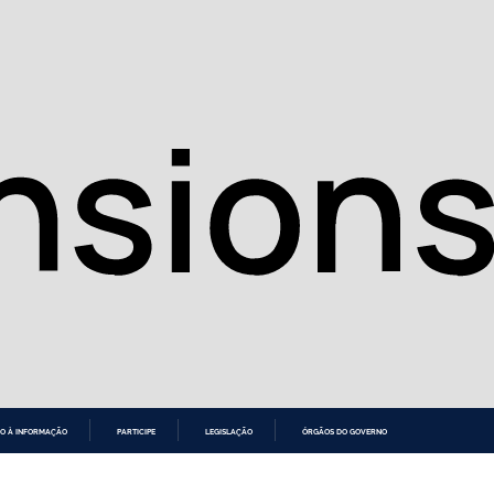
O À INFORMAÇÃO
PARTICIPE
LEGISLAÇÃO
ÓRGÃOS DO GOVERNO