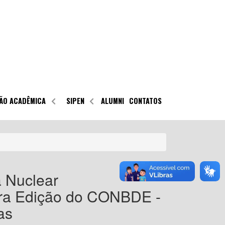
ÃO ACADÊMICA
SIPEN
ALUMNI
CONTATOS
 Nuclear
ira Edição do CONBDE -
as