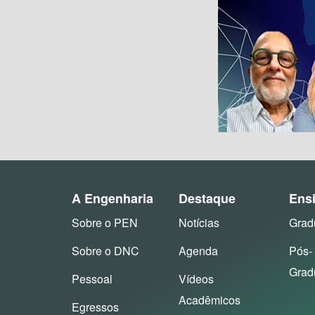
A Engenharia
Destaque
Ens
Sobre o PEN
Notícias
Grad
Sobre o DNC
Agenda
Pós-
Grad
Pessoal
Vídeos
Acadêmicos
Egressos