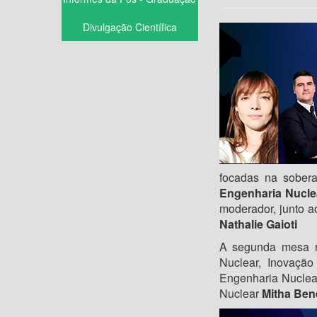
Divulgação Científica
focadas na sobera
Engenharia Nuclea
moderador, junto 
Nathalie Gaioti
A segunda mesa re
Nuclear, Inovação
Engenharia Nucle
Nuclear
Mitha Ben