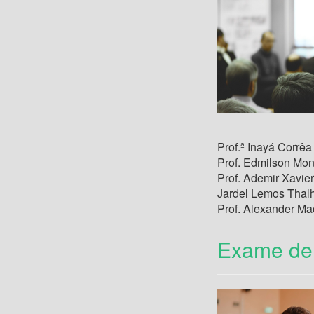
Prof.ª Inayá Corr
Prof. Edmilson Mo
Prof. Ademir Xavi
Jardel Lemos Thal
Prof. Alexander 
Exame de 