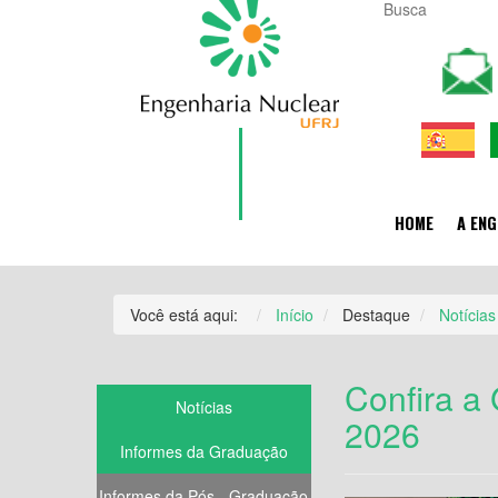
HOME
A ENG
Você está aqui:
Início
Destaque
Notícias
Confira a
Notícias
2026
Informes da Graduação
Informes da Pós - Graduação