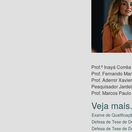
Prof.ª Inayá Corr
Prof. Fernando Man
Prof. Ademir Xavi
Pesquisador Jarde
Prof. Marcos Paulo
Exame de Qualificaçã
Defesa de Tese de Do
Defesa de Tese de Do