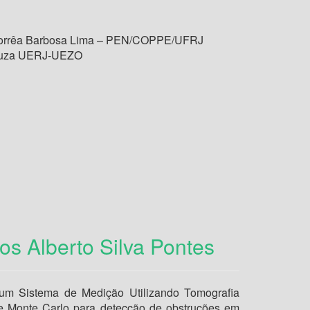
Corrêa Barbosa Lima – PEN/COPPE/UFRJ
Souza UERJ-UEZO
os Alberto Silva Pontes
um Sistema de Medição Utilizando Tomografia
 Monte Carlo para detecção de obstruções em