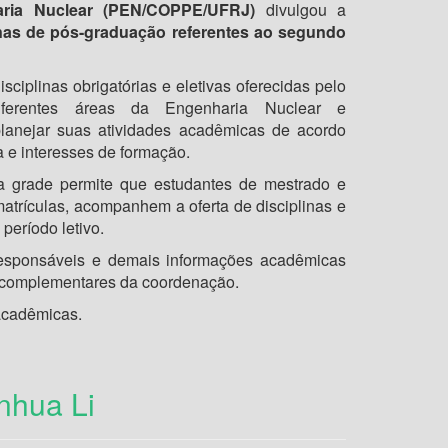
ria Nuclear (PEN/COPPE/UFRJ)
divulgou a
inas de pós-graduação referentes ao segundo
ciplinas obrigatórias e eletivas oferecidas pelo
iferentes áreas da Engenharia Nuclear e
planejar suas atividades acadêmicas de acordo
 e interesses de formação.
a grade permite que estudantes de mestrado e
atrículas, acompanhem a oferta de disciplinas e
período letivo.
 responsáveis e demais informações acadêmicas
s complementares da coordenação.
 acadêmicas.
nhua Li