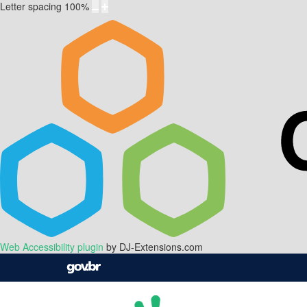
Letter spacing
100
%
Web Accessibility plugin
by DJ-Extensions.com