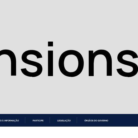
O À INFORMAÇÃO
PARTICIPE
LEGISLAÇÃO
ÓRGÃOS DO GOVERNO