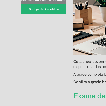
Divulgação Científica
Os alunos devem c
disponibilizadas p
A grade completa j
Confira a grade h
Exame de 