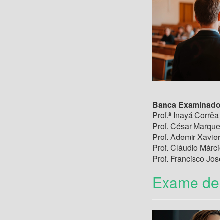
Banca Examinado
Prof.ª Inayá Corr
Prof. César Marqu
Prof. Ademir Xavi
Prof. Cláudio Már
Prof. Francisco Jo
Exame de 