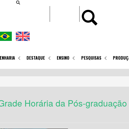
CONTEÚDO
ENHARIA
DESTAQUE
ENSINO
PESQUISAS
PRODUÇ
 Grade Horária da Pós-graduação 