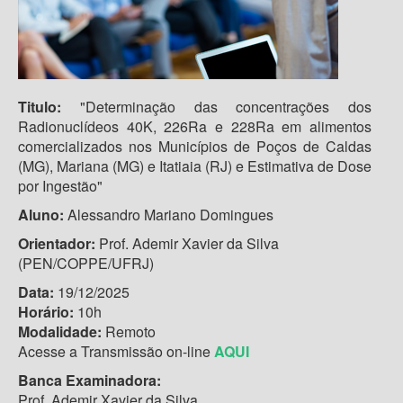
Titulo:
"Determinação das concentrações dos
Radionuclídeos 40K, 226Ra e 228Ra em alimentos
comercializados nos Municípios de Poços de Caldas
(MG), Mariana (MG) e Itatiaia (RJ) e Estimativa de Dose
por Ingestão"
Aluno:
Alessandro Mariano Domingues
Orientador:
Prof. Ademir Xavier da Silva
(PEN/COPPE/UFRJ)
Data:
19/12/2025
Horário:
10h
Modalidade:
Remoto
Acesse a Transmissão on-line
AQUI
Banca Examinadora:
Prof. Ademir Xavier da Silva