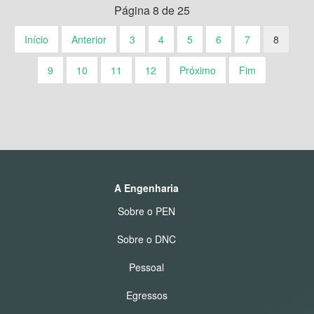
Página 8 de 25
Início
Anterior
3
4
5
6
7
8
9
10
11
12
Próximo
Fim
A Engenharia
Sobre o PEN
Sobre o DNC
Pessoal
Egressos