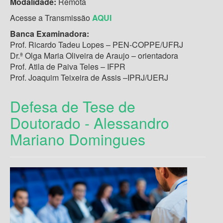
Modalidade:
Remota
Acesse a Transmissão
AQUI
Banca Examinadora:
Prof. Ricardo Tadeu Lopes – PEN-COPPE/UFRJ
Dr.ª Olga Maria Oliveira de Araujo – orientadora
Prof. Atila de Paiva Teles – IFPR
Prof. Joaquim Teixeira de Assis –IPRJ/UERJ
Defesa de Tese de
Doutorado - Alessandro
Mariano Domingues