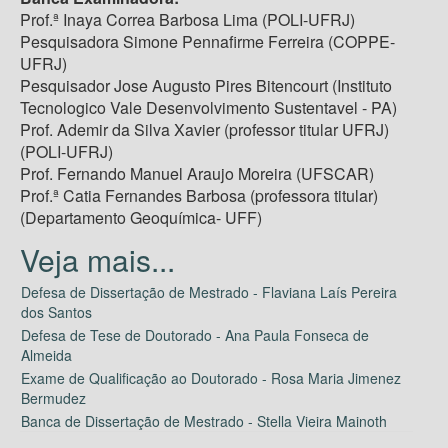
Prof.ª Inaya Correa Barbosa Lima (POLI-UFRJ)
Pesquisadora Simone Pennafirme Ferreira (COPPE-
UFRJ)
Pesquisador Jose Augusto Pires Bitencourt (Instituto
Tecnologico Vale Desenvolvimento Sustentavel - PA)
Prof. Ademir da Silva Xavier (professor titular UFRJ)
(POLI-UFRJ)
Prof. Fernando Manuel Araujo Moreira (UFSCAR)
Prof.ª Catia Fernandes Barbosa (professora titular)
(Departamento Geoquímica- UFF)
Defesa de Dissertação de Mestrado - Flaviana Laís Pereira
dos Santos
Defesa de Tese de Doutorado - Ana Paula Fonseca de
Almeida
Exame de Qualificação ao Doutorado - Rosa Maria Jimenez
Bermudez
Banca de Dissertação de Mestrado - Stella Vieira Mainoth