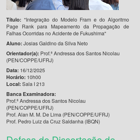
Título:
"Integração do Modelo Fram e do Algoritmo
Page Rank para Mapeamento da Propagação de
Falhas Ocorridas no Acidente de Fukushima"
Aluno:
Josias Galdino da Silva Neto
Orientador(a):
Prof.ª Andressa dos Santos Nicolau
(PEN/COPPE/UFRJ)
Data:
16/12/2025
Horário:
10h00
Local:
Sala I 213
Banca Examinadora:
Prof.ª Andressa dos Santos Nicolau
(PEN/COPPE/UFRJ)
Prof. Alan M. M. De Lima (PEN/COPPE/UFRJ)
Prof. Pedro Luiz da Cruz Saldanha (IBQN)
Defesa de Dissertação de