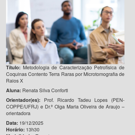
Título:
Metodologia de Caracterização Petrofísica de
Coquinas Contento Terra Raras por Microtomografia de
Raios X
Aluna:
Renata Silva Conforti
Orientador(es):
Prof. Ricardo Tadeu Lopes (PEN-
COPPE/UFRJ) e Dr.ª Olga Maria Oliveira de Araujo –
orientadora
Data:
19/12/2025
Horário:
13h30