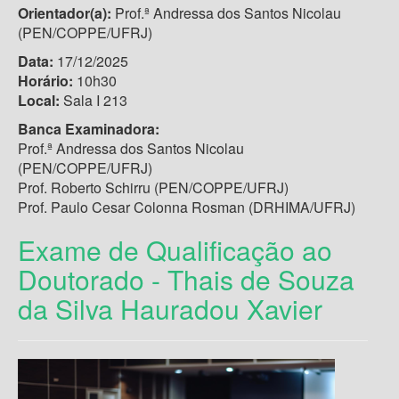
Orientador(a):
Prof.ª Andressa dos Santos Nicolau
(PEN/COPPE/UFRJ)
Data:
17/12/2025
Horário:
10h30
Local:
Sala I 213
Banca Examinadora:
Prof.ª Andressa dos Santos Nicolau
(PEN/COPPE/UFRJ)
Prof. Roberto Schirru (PEN/COPPE/UFRJ)
Prof. Paulo Cesar Colonna Rosman (DRHIMA/UFRJ)
Exame de Qualificação ao
Doutorado - Thais de Souza
da Silva Hauradou Xavier